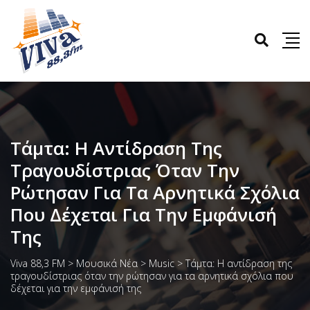
Τάμτα: Η Αντίδραση Της
Τραγουδίστριας Όταν Την
Ρώτησαν Για Τα Αρνητικά Σχόλια
Που Δέχεται Για Την Εμφάνισή
Της
Viva 88,3 FM
>
Μουσικά Νέα
>
Music
>
Τάμτα: Η αντίδραση της
τραγουδίστριας όταν την ρώτησαν για τα αρνητικά σχόλια που
δέχεται για την εμφάνισή της