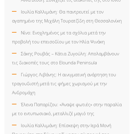
Ιουλία Καλλιμάνη: Θα παντρευτεί με τον
αγαπημένο της Μιχάλη Τουρατζίδη στη Θεσσαλονίκη
Νίνο: Ενοχλημένος με τα σχόλια μετά την
προβολή του επεισοδίου με τον Ηλία Ψινάκη
Σάκης Ρουβάς – Κάτια Ζυγούλη: Απολαμβάνουν
τις διακοπές τους στο Elounda Peninsula
Γιώργος Λιβάνης: Η αινιγματική ανάρτηση του
τραγουδιστή μετά τις φήμες χωρισμού με την
Ανδρομάχη
Έλενα Παπαρίζου: «Άναψε φωτιές» στην παραλία
με το εντυπωσιακό, μεταλλιζέ μαγιό της
Ιουλία Καλλιμάνη: Επίσκεψη στην Ιερά Μονή