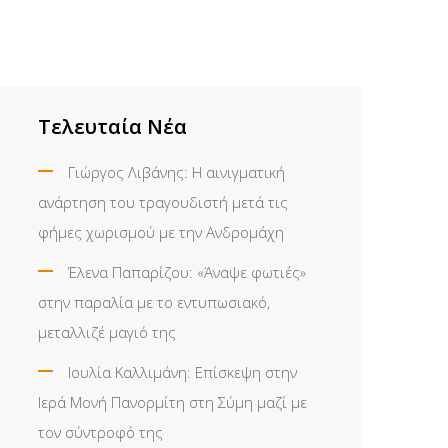
Τελευταία Νέα
Γιώργος Λιβάνης: Η αινιγματική
ανάρτηση του τραγουδιστή μετά τις
φήμες χωρισμού με την Ανδρομάχη
Έλενα Παπαρίζου: «Άναψε φωτιές»
στην παραλία με το εντυπωσιακό,
μεταλλιζέ μαγιό της
Ιουλία Καλλιμάνη: Επίσκεψη στην
Ιερά Μονή Πανορμίτη στη Σύμη μαζί με
τον σύντροφό της