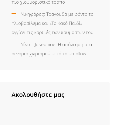
πιο χιουμοριστικό τρόπο
Νικηφόρος: Τραγουδά με φόντο το
ηλιοβασίλεμα και «Το Κακό Παιδί»
αγγίζει τις καρδιές των θαυμαστών του
Νίνο – Josephine: Η απάντηση στα
σενάρια χωρισμού μετά το unfollow
Ακολουθήστε μας