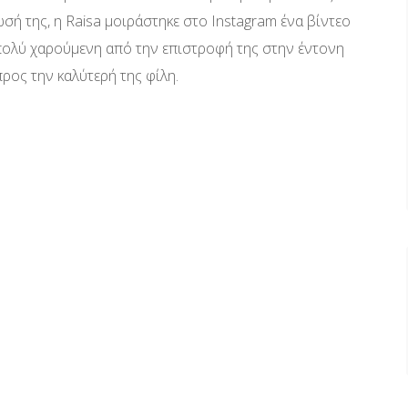
ή της, η Raisa μοιράστηκε στο Instagram ένα βίντεο
πολύ χαρούμενη από την επιστροφή της στην έντονη
ρος την καλύτερή της φίλη.