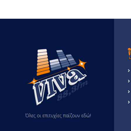
Όλες οι επιτυχίες παίζουν εδώ!