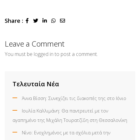
Share :
LinkedIn
Whatsapp
Share
via
Email
Leave a Comment
You must be
logged in
to post a comment.
Τελευταία Νέα
Άννα Βίσση: Συνεχίζει τις διακοπές της στο Ιόνιο
Ιουλία Καλλιμάνη: Θα παντρευτεί με τον
αγαπημένο της Μιχάλη Τουρατζίδη στη Θεσσαλονίκη
Νίνο: Ενοχλημένος με τα σχόλια μετά την