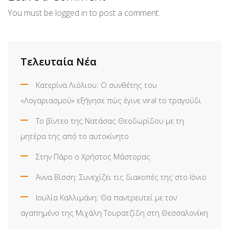
You must be
logged in
to post a comment.
Τελευταία Νέα
Κατερίνα Λιόλιου: Ο συνθέτης του
«Λογαριασμού» εξήγησε πώς έγινε viral το τραγούδι
Το βίντεο της Νατάσας Θεοδωρίδου με τη
μητέρα της από το αυτοκίνητο
Στην Πάρο ο Χρήστος Μάστορας
Άννα Βίσση: Συνεχίζει τις διακοπές της στο Ιόνιο
Ιουλία Καλλιμάνη: Θα παντρευτεί με τον
αγαπημένο της Μιχάλη Τουρατζίδη στη Θεσσαλονίκη