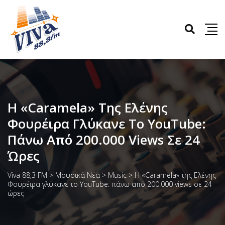
Η «Caramela» Της Ελένης
Φουρέιρα Γλύκανε Το YouTube:
Πάνω Από 200.000 Views Σε 24
Ώρες
Viva 88,3 FM
>
Μουσικά Νέα
>
Music
>
Η «Caramela» της Ελένης
Φουρέιρα γλύκανε το YouTube: πάνω από 200.000 views σε 24
ώρες