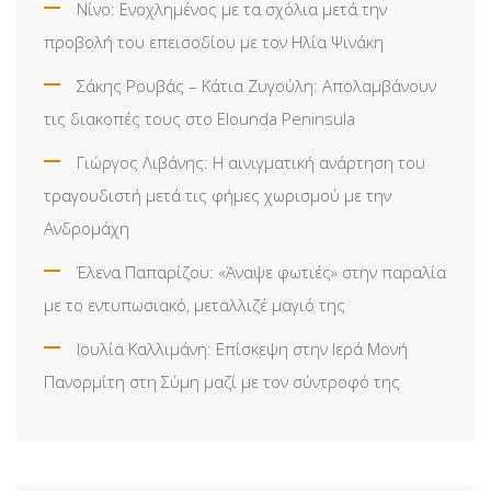
Νίνο: Ενοχλημένος με τα σχόλια μετά την
προβολή του επεισοδίου με τον Ηλία Ψινάκη
Σάκης Ρουβάς – Κάτια Ζυγούλη: Απολαμβάνουν
τις διακοπές τους στο Elounda Peninsula
Γιώργος Λιβάνης: Η αινιγματική ανάρτηση του
τραγουδιστή μετά τις φήμες χωρισμού με την
Ανδρομάχη
Έλενα Παπαρίζου: «Άναψε φωτιές» στην παραλία
με το εντυπωσιακό, μεταλλιζέ μαγιό της
Ιουλία Καλλιμάνη: Επίσκεψη στην Ιερά Μονή
Πανορμίτη στη Σύμη μαζί με τον σύντροφό της