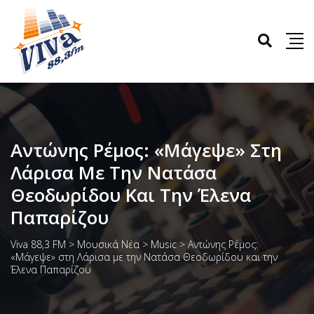
Αντώνης Ρέμος: «Μάγεψε» Στη
Λάρισα Με Την Νατάσα
Θεοδωρίδου Και Την Έλενα
Παπαρίζου
Viva 88,3 FM
>
Μουσικά Νέα
>
Music
>
Αντώνης Ρέμος:
«Μάγεψε» στη Λάρισα με την Νατάσα Θεοδωρίδου και την
Έλενα Παπαρίζου