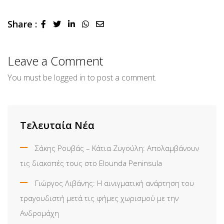
Share :
LinkedIn
Whatsapp
Share
via
Email
Leave a Comment
You must be
logged in
to post a comment.
Τελευταία Νέα
Σάκης Ρουβάς – Κάτια Ζυγούλη: Απολαμβάνουν
τις διακοπές τους στο Elounda Peninsula
Γιώργος Λιβάνης: Η αινιγματική ανάρτηση του
τραγουδιστή μετά τις φήμες χωρισμού με την
Ανδρομάχη