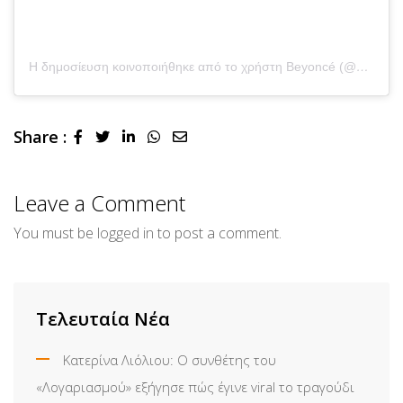
Η δημοσίευση κοινοποιήθηκε από το χρήστη Beyoncé (@beyonce)
Share :
LinkedIn
Whatsapp
Share
via
Email
Leave a Comment
You must be
logged in
to post a comment.
Τελευταία Νέα
Κατερίνα Λιόλιου: Ο συνθέτης του
«Λογαριασμού» εξήγησε πώς έγινε viral το τραγούδι