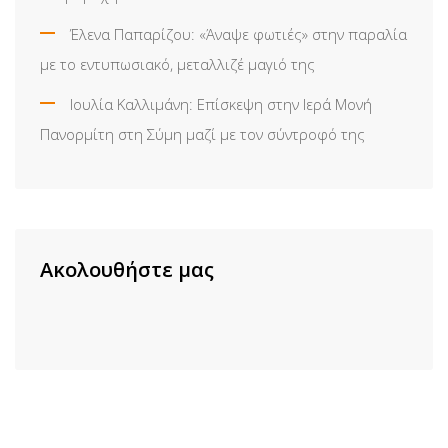
Έλενα Παπαρίζου: «Άναψε φωτιές» στην παραλία
με το εντυπωσιακό, μεταλλιζέ μαγιό της
Ιουλία Καλλιμάνη: Επίσκεψη στην Ιερά Μονή
Πανορμίτη στη Σύμη μαζί με τον σύντροφό της
Ακολουθήστε μας