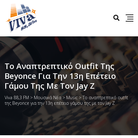
Το Αναπτρεπτικό Outfit Της
Beyonce Για Την 13η Επέτειο
Γάμου Της Με Τον Jay Z
Viva 88,3 FM
>
Μουσικά Νέα
>
Music
>
Το αναπτρεπτικό outfit
της Beyonce για την 13η επέτειο γάμου της με τον Jay Z