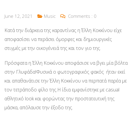
June 12, 2021
Music
Comments :
0
Κατά την διάρκεια της καραντίνας η Έλλη Κοκκίνου είχε
αποφασίσει να περάσει όμορφες και δημιουργικές
στιγμές με την οικογένειά της και τον γιο της.
Πρόσφατα η Έλλη Κοκκίνου αποφάσισε να βγει μία βόλτα
στην Γλυφάδα!Φυσικά ο φωτογραφικός φακός ήταν εκεί
και απαθανάτισε την Έλλη Κοκκίνου να περπατά παρέα με
τον τετράποδο φίλο της.Η ίδια εμφανίστηκε με casual
αθλητικό look και φορώντας την προστατευτική της
μάσκα, απόλαυσε την έξοδο της.