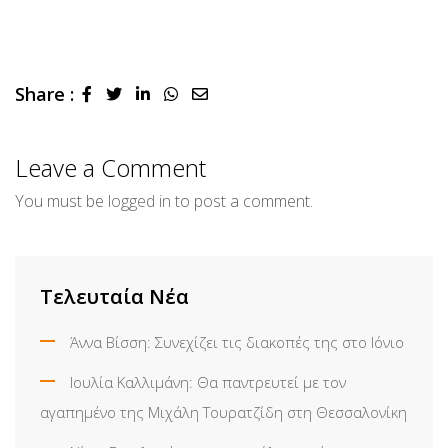
Share :
LinkedIn
Whatsapp
Share
via
Email
Leave a Comment
You must be
logged in
to post a comment.
Τελευταία Νέα
Άννα Βίσση: Συνεχίζει τις διακοπές της στο Ιόνιο
Ιουλία Καλλιμάνη: Θα παντρευτεί με τον
αγαπημένο της Μιχάλη Τουρατζίδη στη Θεσσαλονίκη