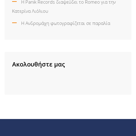
Η Panik Records διαψεύδει το Romeo για την
Κατερίνα Λιόλιου
Η Ανδρομάχη φωτογραφίζεται σε παραλία
Ακολουθήστε μας