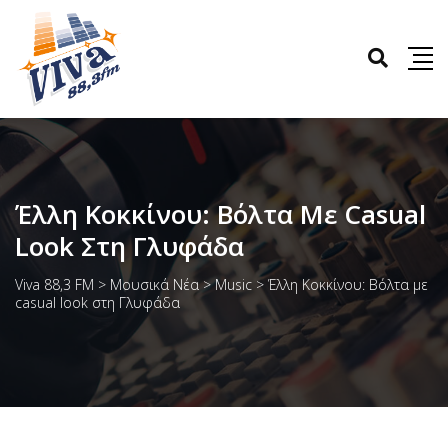
Έλλη Κοκκίνου: Βόλτα Με Casual
Look Στη Γλυφάδα
Viva 88,3 FM
>
Μουσικά Νέα
>
Music
>
Έλλη Κοκκίνου: Βόλτα με
casual look στη Γλυφάδα