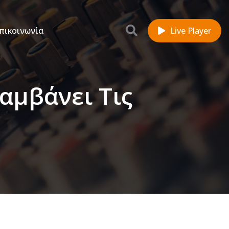
πικοινωνία
Live Player
αμβάνει Τις