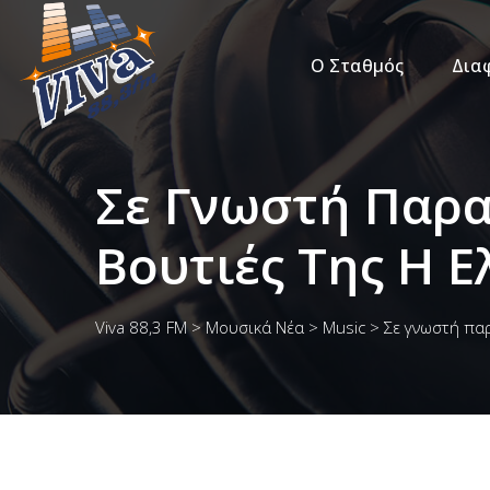
Ο Σταθμός
Δια
Σε Γνωστή Παρα
Βουτιές Της Η 
Viva 88,3 FM
>
Μουσικά Νέα
>
Music
>
Σε γνωστή πα