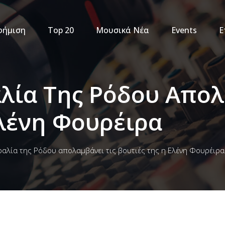
φήμιση
Top 20
Μουσικά Νέα
Events
Ε
λία Της Ρόδου Απολ
Ελένη Φουρέιρα
ραλία της Ρόδου απολαμβάνει τις βουτιές της η Ελένη Φουρέιρα