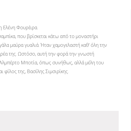
 η Ελένη Φουρέιρα.
αμπίκα, που βρίσκεται κάτω από το μοναστήρι
γάλα μαύρα γυαλιά. Ήταν χαμογελαστή καθ’ όλη την
αρέα της. Ωστόσο, αυτή την φορά την γνωστή
 Αλμπέρτο Μποτία, όπως συνήθως, αλλά μέλη του
ι φίλος της, Βασίλης Σιμσιρίκης.