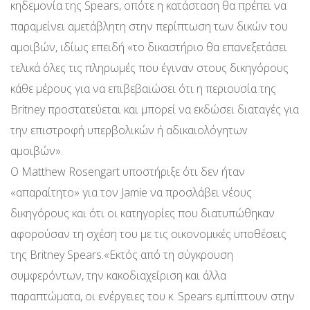
κηδεμονία της Spears, οπότε η κατάσταση θα πρέπει να
παραμείνει αμετάβλητη στην περίπτωση των δικών του
αμοιβών, ιδίως επειδή «το δικαστήριο θα επανεξετάσει
τελικά όλες τις πληρωμές που έγιναν στους δικηγόρους
κάθε μέρους για να επιβεβαιώσει ότι η περιουσία της
Britney προστατεύεται και μπορεί να εκδώσει διαταγές για
την επιστροφή υπερβολικών ή αδικαιολόγητωv
αμοιβών».
Ο Matthew Rosengart υποστήριξε ότι δεν ήταν
«απαραίτητο» για τον Jamie να προσλάβει νέους
δικηγόρους και ότι οι κατηγορίες που διατυπώθηκαν
αφορούσαν τη σχέση του με τις οικονομικές υποθέσεις
της Britney Spears.«Εκτός από τη σύγκρουση
συμφερόντων, την κακοδιαχείριση και άλλα
παραπτώματα, οι ενέργειες του κ. Spears εμπίπτουν στην