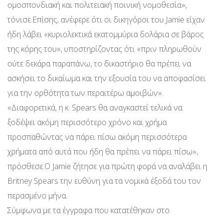
ομοσπονδιακή και πολιτειακή ποινική νομοθεσία»,
τόνισε.Επίσης, ανέφερε ότι οι δικηγόροι του Jamie είχαν
ήδη λάβει «κυριολεκτικά εκατομμύρια δολάρια σε βάρος
της κόρης του», υποστηρίζοντας ότι «πριν πληρωθούν
ούτε δεκάρα παραπάνω, το δικαστήριο θα πρέπει να
ασκήσει το δικαίωμα και την εξουσία του να αποφασίσει
για την ορθότητα των περαιτέρω αμοιβών».
«Διαφορετικά, η κ. Spears θα αναγκαστεί τελικά να
ξοδέψει ακόμη περισσότερο χρόνο και χρήμα
προσπαθώντας να πάρει πίσω ακόμη περισσότερα
χρήματα από αυτά που ήδη θα πρέπει να πάρει πίσω»,
πρόσθεσε.Ο Jamie ζήτησε για πρώτη φορά να αναλάβει η
Britney Spears την ευθύνη για τα νομικά έξοδά του τον
περασμένο μήνα.
Σύμφωνα με τα έγγραφα που κατατέθηκαν στο