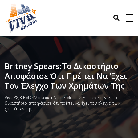
Britney Spears:Το Δικαστήριο
Αποφάσισε Ότι Πρέπει Να Έχει
Τον Έλεγχο Των Χρημάτων Της
Viva 88,3 FM
>
Μουσικά Νέα
>
Music
>
Britney Spears:Το
δικαστήριο αποφάσισε ότι πρέπει να έχει τον έλεγχο των
χρημάτων της