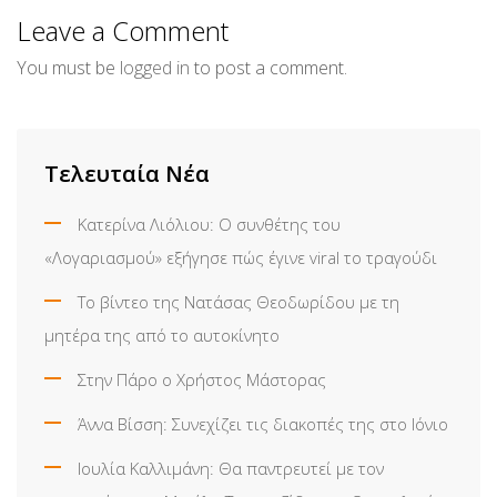
Email
Leave a Comment
You must be
logged in
to post a comment.
Τελευταία Νέα
Κατερίνα Λιόλιου: Ο συνθέτης του
«Λογαριασμού» εξήγησε πώς έγινε viral το τραγούδι
Το βίντεο της Νατάσας Θεοδωρίδου με τη
μητέρα της από το αυτοκίνητο
Στην Πάρο ο Χρήστος Μάστορας
Άννα Βίσση: Συνεχίζει τις διακοπές της στο Ιόνιο
Ιουλία Καλλιμάνη: Θα παντρευτεί με τον