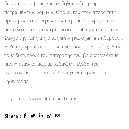
δικαστήριο, ο Jamie Spears δήλωσε ότι η «άμεση
πληρωμή» των νομικών εξόδων του ήταν απαραίτητη
προκειμένου η κηδεμονία «να τερματιστεί γρήγορα και
αποτελεσματικά για να μπορέσει η Britney να πάρει τον
έλεγχο της ζωής της όπως εκείνη και ο Jamie επιθυμούν».
Η Britney Spears έπρεπε να πληρώσει τα νομικά έξοδα για
τους δικηγόρους του πατέρα της ενώ βρισκόταν ακόμα
υπό κηδεμονία, μαζί με τα δικά της έξοδα που
σχετίζονταν με τη νομική διαμάχη για τη λύση της
κηδεμονίας.
Πηγή:
https://www.hit-channel.com/
Share :
LinkedIn
Whatsapp
Share
via