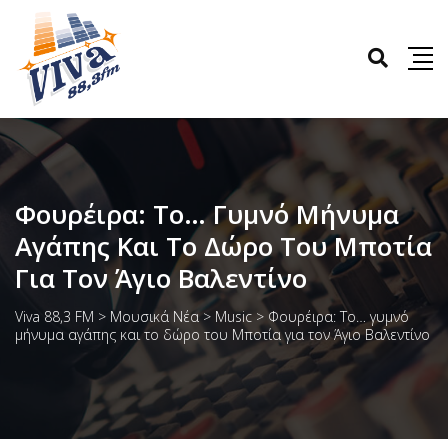
Φουρέιρα: Το… Γυμνό Μήνυμα
Αγάπης Και Το Δώρο Του Μποτία
Για Τον Άγιο Βαλεντίνο
Viva 88,3 FM
>
Μουσικά Νέα
>
Music
>
Φουρέιρα: Το… γυμνό
μήνυμα αγάπης και το δώρο του Μποτία για τον Άγιο Βαλεντίνο