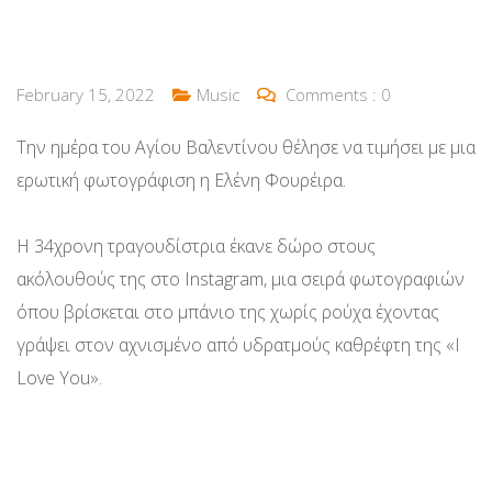
February 15, 2022
Music
Comments :
0
Την ημέρα του Αγίου Βαλεντίνου θέλησε να τιμήσει με μια
ερωτική φωτογράφιση η Ελένη Φουρέιρα.
Η 34χρονη τραγουδίστρια έκανε δώρο στους
ακόλουθούς της στο Instagram, μια σειρά φωτογραφιών
όπου βρίσκεται στο μπάνιο της χωρίς ρούχα έχοντας
γράψει στον αχνισμένο από υδρατμούς καθρέφτη της «I
Love You».