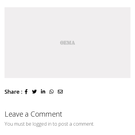
Share :
LinkedIn
Whatsapp
Share
via
Email
Leave a Comment
You must be
logged in
to post a comment.