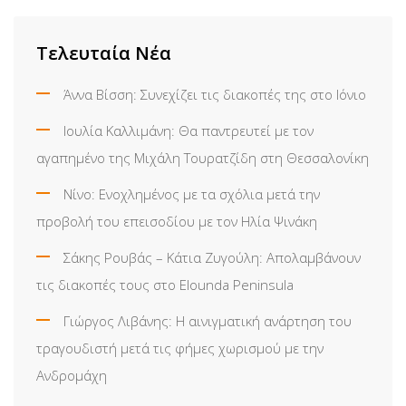
Τελευταία Νέα
Άννα Βίσση: Συνεχίζει τις διακοπές της στο Ιόνιο
Ιουλία Καλλιμάνη: Θα παντρευτεί με τον
αγαπημένο της Μιχάλη Τουρατζίδη στη Θεσσαλονίκη
Νίνο: Ενοχλημένος με τα σχόλια μετά την
προβολή του επεισοδίου με τον Ηλία Ψινάκη
Σάκης Ρουβάς – Κάτια Ζυγούλη: Απολαμβάνουν
τις διακοπές τους στο Elounda Peninsula
Γιώργος Λιβάνης: Η αινιγματική ανάρτηση του
τραγουδιστή μετά τις φήμες χωρισμού με την
Ανδρομάχη