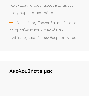
καλοκαιρινής τους περιοδείας με τον
πιο χιουμοριστικό τρόπο
Νικηφόρος: Τραγουδά με φόντο το
ηλιοβασίλεμα και «Το Κακό Παιδί»
αγγίζει τις καρδιές των θαυμαστών του
Ακολουθήστε μας