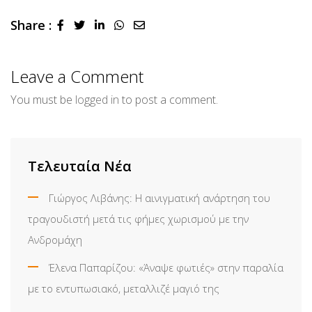
Share :
LinkedIn
Whatsapp
Share
via
Email
Leave a Comment
You must be
logged in
to post a comment.
Τελευταία Νέα
Γιώργος Λιβάνης: Η αινιγματική ανάρτηση του
τραγουδιστή μετά τις φήμες χωρισμού με την
Ανδρομάχη
Έλενα Παπαρίζου: «Άναψε φωτιές» στην παραλία
με το εντυπωσιακό, μεταλλιζέ μαγιό της