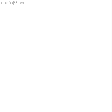
ει με άμβλωση.