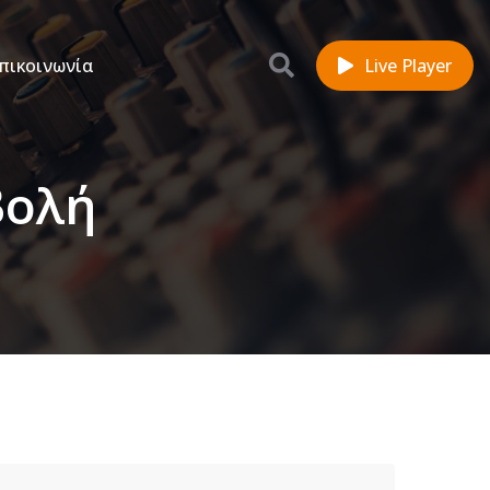
πικοινωνία
Live Player
βολή