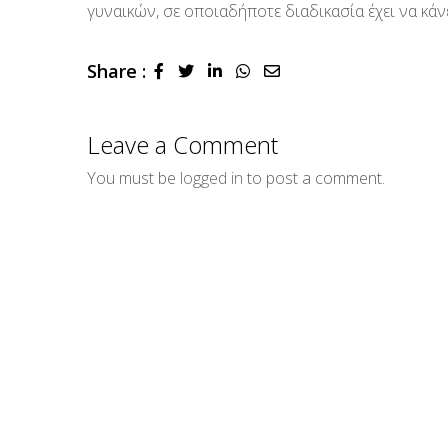
γυναικών, σε οποιαδήποτε διαδικασία έχει να κάν
Share :
LinkedIn
Whatsapp
Share
via
Email
Leave a Comment
You must be
logged in
to post a comment.