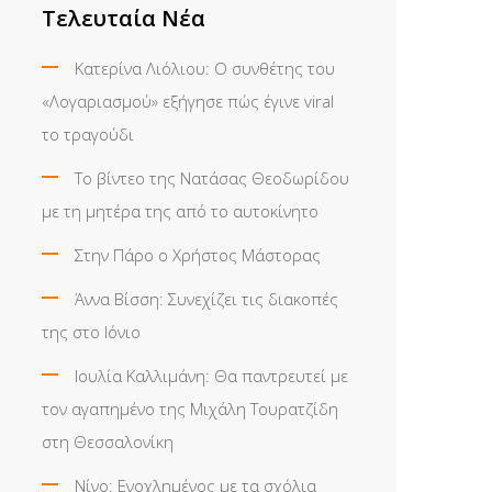
Τελευταία Νέα
Κατερίνα Λιόλιου: Ο συνθέτης του
«Λογαριασμού» εξήγησε πώς έγινε viral
το τραγούδι
Το βίντεο της Νατάσας Θεοδωρίδου
με τη μητέρα της από το αυτοκίνητο
Στην Πάρο ο Χρήστος Μάστορας
Άννα Βίσση: Συνεχίζει τις διακοπές
της στο Ιόνιο
Ιουλία Καλλιμάνη: Θα παντρευτεί με
τον αγαπημένο της Μιχάλη Τουρατζίδη
στη Θεσσαλονίκη
Νίνο: Ενοχλημένος με τα σχόλια