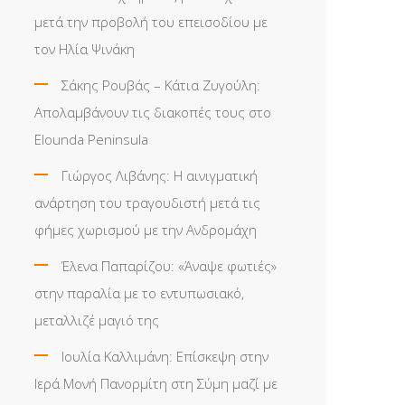
μετά την προβολή του επεισοδίου με
τον Ηλία Ψινάκη
Σάκης Ρουβάς – Κάτια Ζυγούλη:
Απολαμβάνουν τις διακοπές τους στο
Elounda Peninsula
Γιώργος Λιβάνης: Η αινιγματική
ανάρτηση του τραγουδιστή μετά τις
φήμες χωρισμού με την Ανδρομάχη
Έλενα Παπαρίζου: «Άναψε φωτιές»
στην παραλία με το εντυπωσιακό,
μεταλλιζέ μαγιό της
Ιουλία Καλλιμάνη: Επίσκεψη στην
Ιερά Μονή Πανορμίτη στη Σύμη μαζί με