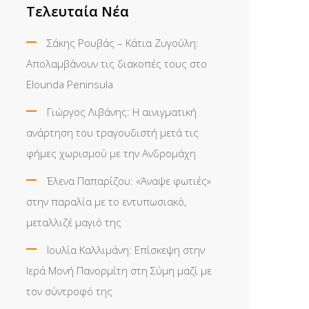
Τελευταία Νέα
Σάκης Ρουβάς – Κάτια Ζυγούλη:
Απολαμβάνουν τις διακοπές τους στο
Elounda Peninsula
Γιώργος Λιβάνης: Η αινιγματική
ανάρτηση του τραγουδιστή μετά τις
φήμες χωρισμού με την Ανδρομάχη
Έλενα Παπαρίζου: «Άναψε φωτιές»
στην παραλία με το εντυπωσιακό,
μεταλλιζέ μαγιό της
Ιουλία Καλλιμάνη: Επίσκεψη στην
Ιερά Μονή Πανορμίτη στη Σύμη μαζί με
τον σύντροφό της