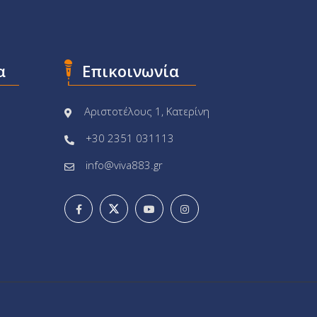
α
Επικοινωνία
Αριστοτέλους 1, Κατερίνη
+30 2351 031113
info@viva883.gr