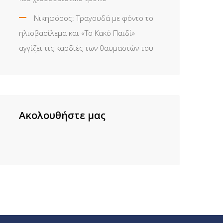
Νικηφόρος: Τραγουδά με φόντο το
ηλιοβασίλεμα και «Το Κακό Παιδί»
αγγίζει τις καρδιές των θαυμαστών του
Ακολουθήστε μας