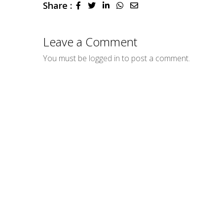
Share :
LinkedIn
Whatsapp
Share
via
Email
Leave a Comment
You must be
logged in
to post a comment.