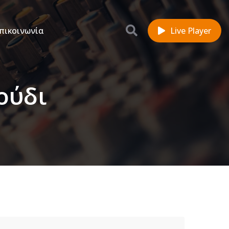
πικοινωνία
Live Player
ούδι