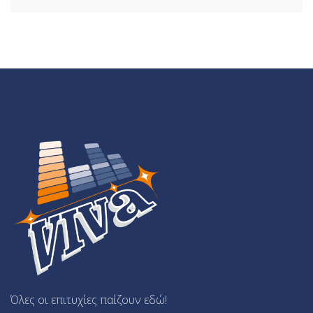
Όλες οι επιτυχίες παίζουν εδώ!