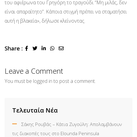
του αφιέρωνα του Γρηγόρη το τραγούδι “Μη μιλάς, δεν
είναι απαραίτητο”. Κάποια στιγμή πρέπει να σταματήσει
αυτή η βλακεία», δήλωσε κλείνοντας.
Share :
LinkedIn
Whatsapp
Share
via
Email
Leave a Comment
You must be
logged in
to post a comment.
Τελευταία Νέα
Σάκης Ρουβάς – Κάτια Ζυγούλη: Απολαμβάνουν
τις διακοπές τους στο Elounda Peninsula