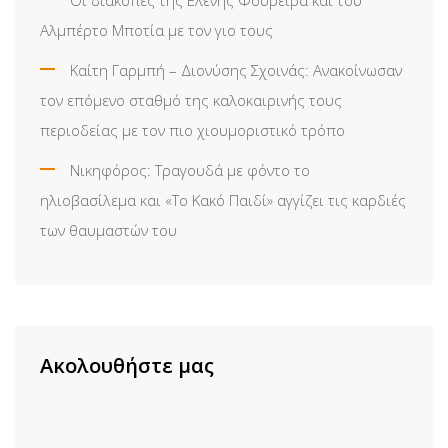
Αλμπέρτο Μποτία με τον γιο τους
Καίτη Γαρμπή – Διονύσης Σχοινάς: Ανακοίνωσαν
τον επόμενο σταθμό της καλοκαιρινής τους
περιοδείας με τον πιο χιουμοριστικό τρόπο
Νικηφόρος: Τραγουδά με φόντο το
ηλιοβασίλεμα και «Το Κακό Παιδί» αγγίζει τις καρδιές
των θαυμαστών του
Ακολουθήστε μας