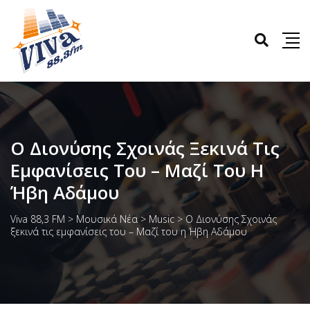
Ο Διονύσης Σχοινάς Ξεκινά Τις
Εμφανίσεις Του – Μαζί Του Η
Ήβη Αδάμου
Viva 88,3 FM
>
Μουσικά Νέα
>
Music
>
Ο Διονύσης Σχοινάς
ξεκινά τις εμφανίσεις του – Μαζί του η Ήβη Αδάμου