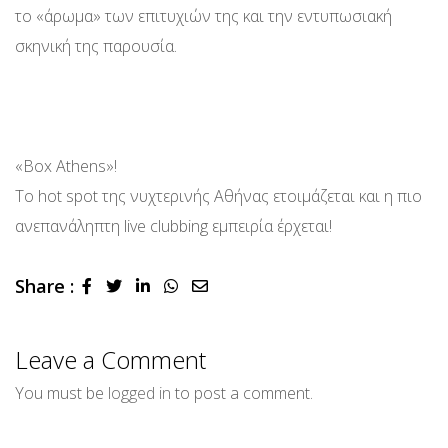
το «άρωμα» των επιτυχιών της και την εντυπωσιακή
σκηνική της παρουσία.
«Box Athens»!
Το hot spot της νυχτερινής Αθήνας ετοιμάζεται και η πιο
ανεπανάληπτη live clubbing εμπειρία έρχεται!
Share :
LinkedIn
Whatsapp
Share
via
Email
Leave a Comment
You must be
logged in
to post a comment.