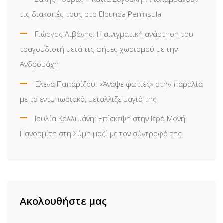
τις διακοπές τους στο Elounda Peninsula
Γιώργος Λιβάνης: Η αινιγματική ανάρτηση του
τραγουδιστή μετά τις φήμες χωρισμού με την
Ανδρομάχη
Έλενα Παπαρίζου: «Άναψε φωτιές» στην παραλία
με το εντυπωσιακό, μεταλλιζέ μαγιό της
Ιουλία Καλλιμάνη: Επίσκεψη στην Ιερά Μονή
Πανορμίτη στη Σύμη μαζί με τον σύντροφό της
Ακολουθήστε μας