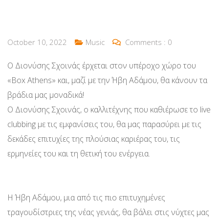
October 10, 2022
Music
Comments :
0
Ο Διονύσης Σχοινάς έρχεται στον υπέροχο χώρο του
«Box Athens» και, μαζί με την Ήβη Αδάμου, θα κάνουν τα
βράδια μας μοναδικά!
Ο Διονύσης Σχοινάς, ο καλλιτέχνης που καθιέρωσε το live
clubbing με τις εμφανίσεις του, θα μας παρασύρει με τις
δεκάδες επιτυχίες της πλούσιας καριέρας του, τις
ερμηνείες του και τη θετική του ενέργεια.
Η Ήβη Αδάμου, μια από τις πιο επιτυχημένες
τραγουδίστριες της νέας γενιάς, θα βάλει στις νύχτες μας