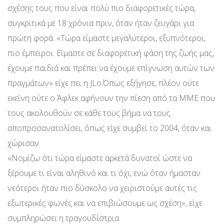
σχέσης τους που είναι πολύ πιο διαφορετικές τώρα,
συγκριτικά με 18 χρόνια πριν, όταν ήταν ζευγάρι για
πρώτη φορά. «Τώρα είμαστε μεγαλύτεροι, εξυπνότεροι,
πιο έμπειροι. Είμαστε σε διαφορετική φάση της ζωής μας,
έχουμε παιδιά και πρέπει να έχουμε επίγνωση αυτών των
πραγμάτων» είχε πει η JLo.Όπως εξήγησε, πλέον ούτε
εκείνη ούτε ο Άφλεκ αφήνουν την πίεση από τα ΜΜΕ που
τους ακολουθούν σε κάθε τους βήμα να τους
αποπροσανατολίσει, όπως είχε συμβεί το 2004, όταν και
χώρισαν.
«Νομίζω ότι τώρα είμαστε αρκετά δυνατοί ώστε να
ξέρουμε τι είναι αληθινό και τι όχι, ενώ όταν ήμασταν
νεότεροι ήταν πιο δύσκολο να χειριστούμε αυτές τις
εξωτερικές φωνές και να επιβιώσουμε ως σχέση», είχε
συμπληρώσει η τραγουδίστρια.