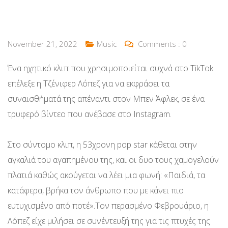
November 21, 2022
Music
Comments :
0
Ένα ηχητικό κλιπ που χρησιμοποιείται συχνά στο TikTok
επέλεξε η Τζένιφερ Λόπεζ για να εκφράσει τα
συναισθήματά της απέναντι στον Μπεν Άφλεκ, σε ένα
τρυφερό βίντεο που ανέβασε στο Instagram.
Στο σύντομο κλιπ, η 53χρονη pop star κάθεται στην
αγκαλιά του αγαπημένου της, και οι δυο τους χαμογελούν
πλατιά καθώς ακούγεται να λέει μια φωνή: «Παιδιά, τα
κατάφερα, βρήκα τον άνθρωπο που με κάνει πιο
ευτυχισμένο από ποτέ».Τον περασμένο Φεβρουάριο, η
Λόπεζ είχε μιλήσει σε συνέντευξή της για τις πτυχές της