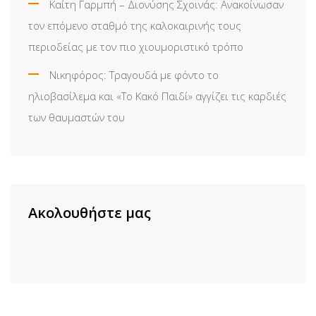
Καίτη Γαρμπή – Διονύσης Σχοινάς: Ανακοίνωσαν
τον επόμενο σταθμό της καλοκαιρινής τους
περιοδείας με τον πιο χιουμοριστικό τρόπο
Νικηφόρος: Τραγουδά με φόντο το
ηλιοβασίλεμα και «Το Κακό Παιδί» αγγίζει τις καρδιές
των θαυμαστών του
Ακολουθήστε μας