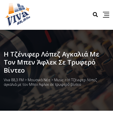
Η Τζένιφερ Λόπεζ Αγκαλιά Με
Τον Μπεν Άφλεκ Σε Τρυφερό
Βίντεο
Viva 88,3 FM
>
Μουσικά Νέα
>
Music
>
Η Τζένιφερ Λόπεζ
αγκαλιά με τον Μπεν Άφλεκ σε τρυφερό βίντεο