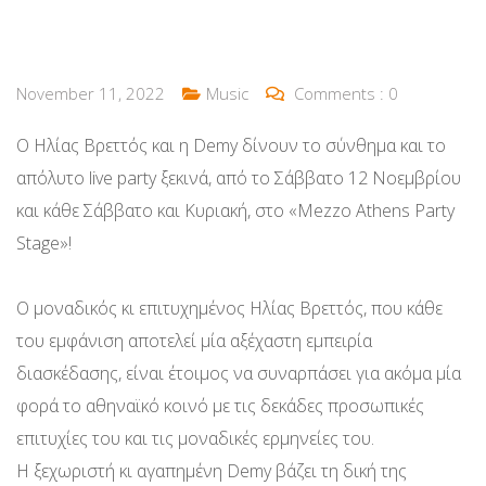
November 11, 2022
Music
Comments :
0
Ο Ηλίας Βρεττός και η Demy δίνουν το σύνθημα και το
απόλυτο live party ξεκινά, από το Σάββατο 12 Νοεμβρίου
και κάθε Σάββατο και Κυριακή, στο «Mezzo Athens Party
Stage»!
Ο μοναδικός κι επιτυχημένος Ηλίας Βρεττός, που κάθε
του εμφάνιση αποτελεί μία αξέχαστη εμπειρία
διασκέδασης, είναι έτοιμος να συναρπάσει για ακόμα μία
φορά το αθηναϊκό κοινό με τις δεκάδες προσωπικές
επιτυχίες του και τις μοναδικές ερμηνείες του.
Η ξεχωριστή κι αγαπημένη Demy βάζει τη δική της