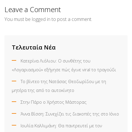
Email
Leave a Comment
You must be
logged in
to post a comment.
Τελευταία Νέα
Κατερίνα Λιόλιου: Ο συνθέτης του
«Λογαριασμού» εξήγησε πώς έγινε viral το τραγούδι
Το βίντεο της Νατάσας Θεοδωρίδου με τη
μητέρα της από το αυτοκίνητο
Στην Πάρο ο Χρήστος Μάστορας
Άννα Βίσση: Συνεχίζει τις διακοπές της στο Ιόνιο
Ιουλία Καλλιμάνη: Θα παντρευτεί με τον