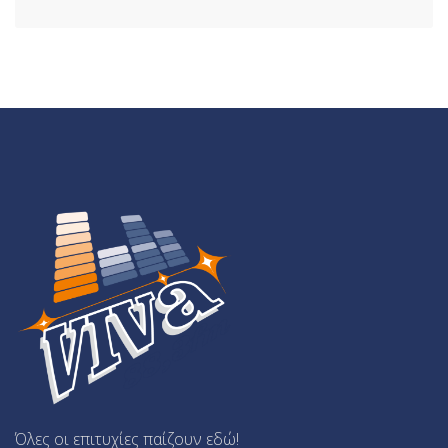
Όλες οι επιτυχίες παίζουν εδώ!