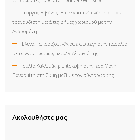
Γιώργος Λιβάνης: Η αινιγματική ανάρτηση του
τραγουδιστή μετά τις φήμες χωρισμού με την
Ανδρομάχη
Έλενα Παπαρίζου: «Άναψε φωτιές» στην παραλία
με το εντυπωσιακό, μεταλλιζέ μαγιό της
Ιουλία Καλλιμάνη: Επίσκεψη στην Ιερά Μονή
Πανορμίτη στη Σύμη μαζί με τον σύντροφό της
Ακολουθήστε μας