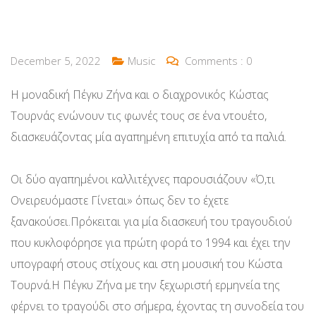
December 5, 2022
Music
Comments :
0
Η μοναδική Πέγκυ Ζήνα και ο διαχρονικός Κώστας
Τουρνάς ενώνουν τις φωνές τους σε ένα ντουέτο,
διασκευάζοντας μία αγαπημένη επιτυχία από τα παλιά.
Οι δύο αγαπημένοι καλλιτέχνες παρουσιάζουν «Ό,τι
Ονειρευόμαστε Γίνεται» όπως δεν το έχετε
ξανακούσει.Πρόκειται για μία διασκευή του τραγουδιού
που κυκλοφόρησε για πρώτη φορά το 1994 και έχει την
υπογραφή στους στίχους και στη μουσική του Κώστα
Τουρνά.Η Πέγκυ Ζήνα με την ξεχωριστή ερμηνεία της
φέρνει το τραγούδι στο σήμερα, έχοντας τη συνοδεία του