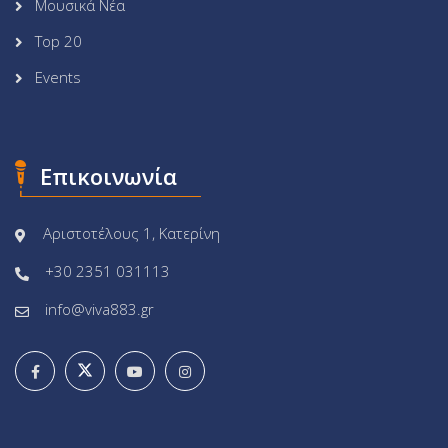
Μουσικά Νέα
Top 20
Events
Επικοινωνία
Αριστοτέλους 1, Κατερίνη
+30 2351 031113
info@viva883.gr