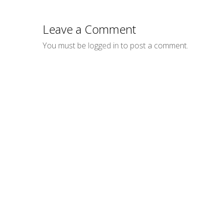
via
Email
Leave a Comment
You must be
logged in
to post a comment.