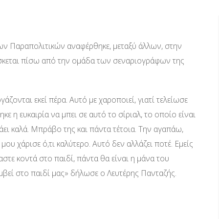
των Παραπολιτικών αναφέρθηκε, μεταξύ άλλων, στην
σκεται πίσω από την ομάδα των σεναριογράφων της
γάζονται εκεί πέρα. Αυτό με χαροποιεί, γιατί τελείωσε
κε η ευκαιρία να μπει σε αυτό το σίριαλ, το οποίο είναι
πάει καλά. Μπράβο της και πάντα τέτοια. Την αγαπάω,
 μου χάρισε ό,τι καλύτερο. Αυτό δεν αλλάζει ποτέ. Εμείς
αστε κοντά στο παιδί, πάντα θα είναι η μάνα του
μβεί στο παιδί μας» δήλωσε ο Λευτέρης Πανταζής.