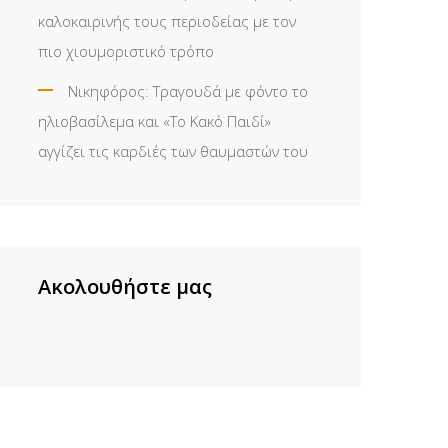
καλοκαιρινής τους περιοδείας με τον
πιο χιουμοριστικό τρόπο
Νικηφόρος: Τραγουδά με φόντο το
ηλιοβασίλεμα και «Το Κακό Παιδί»
αγγίζει τις καρδιές των θαυμαστών του
Ακολουθήστε μας