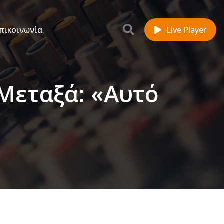
πικοινωνία
Live Player
Μεταξά: «Αυτό