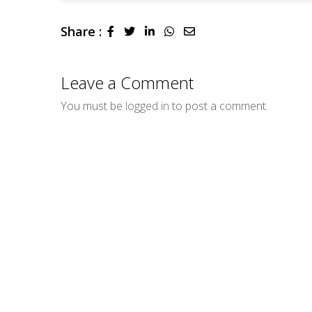
Share :
LinkedIn
Whatsapp
Share
via
Email
Leave a Comment
You must be
logged in
to post a comment.