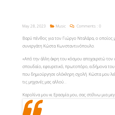
May 28, 2023
Music
Comments :
0
Βαρύ πένθος για τον Γιώργο Νταλάρα, ο οποίος μ
συνεργάτη Κώστα Κωνσταντινόπουλο.
«Από την άλλη άκρη του κόσμου αποχαιρετώ τον φ
σπουδαίο, εφευρετικό, πρωτοπόρο, ειδήμονα του 
που δημιούργησε ολόκληρη σχολή. Κώστα μου λεί
τις μηχανές μας αλλού…
Καρολίνα μου κι Ερασμία μου, σας στέλνω μια με