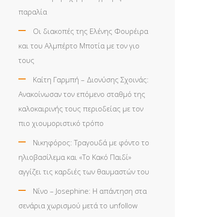
παραλία
Οι διακοπές της Ελένης Φουρέιρα
και του Αλμπέρτο Μποτία με τον γιο
τους
Καίτη Γαρμπή – Διονύσης Σχοινάς:
Ανακοίνωσαν τον επόμενο σταθμό της
καλοκαιρινής τους περιοδείας με τον
πιο χιουμοριστικό τρόπο
Νικηφόρος: Τραγουδά με φόντο το
ηλιοβασίλεμα και «Το Κακό Παιδί»
αγγίζει τις καρδιές των θαυμαστών του
Νίνο – Josephine: Η απάντηση στα
σενάρια χωρισμού μετά το unfollow