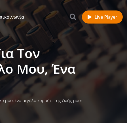
πικοινωνία
Live Player
ια Τον
λο Μου, Ένα
ο μου, ένα μεγάλο κομμάτι της ζωής μου»