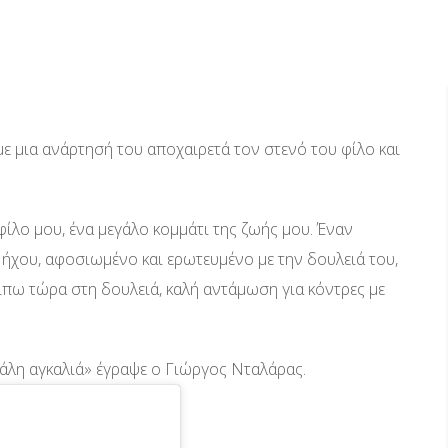
ε μια ανάρτησή του αποχαιρετά τον στενό του φίλο και
ίλο μου, ένα μεγάλο κομμάτι της ζωής μου. Έναν
ήχου, αφοσιωμένο και ερωτευμένο με την δουλειά του,
πω τώρα στη δουλειά, καλή αντάμωση για κόντρες με
γάλη αγκαλιά» έγραψε ο Γιώργος Νταλάρας.