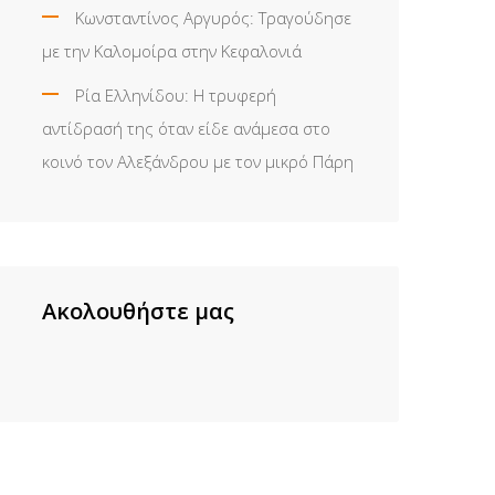
Κωνσταντίνος Αργυρός: Τραγούδησε
με την Καλομοίρα στην Κεφαλονιά
Ρία Ελληνίδου: H τρυφερή
αντίδρασή της όταν είδε ανάμεσα στο
κοινό τον Αλεξάνδρου με τον μικρό Πάρη
Ακολουθήστε μας