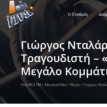
Ο Σταθμός
Δια
Γιώργος Νταλάρ
Τραγουδιστή – 
Μεγάλο Κομμάτ
Viva 88,3 FM
>
Μουσικά Νέα
>
Music
>
Γιώργος Νταλ