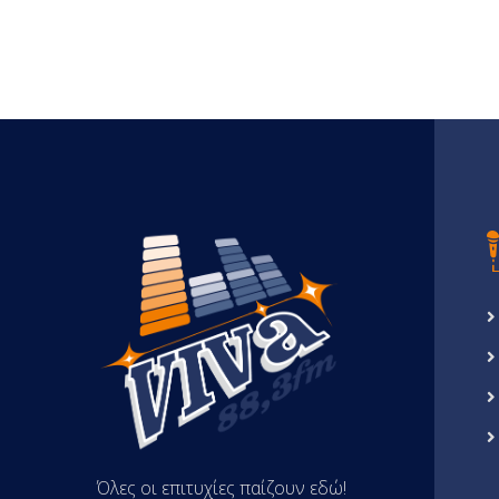
Όλες οι επιτυχίες παίζουν εδώ!