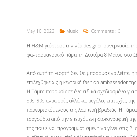
May 10, 2023
Music
Comments :
0
Η H&M γιόρτασε την νέα designer συνεργασία της 
φαντασμαγορικό πάρτι τη Δευτέρα 8 Μαΐου στο 
Από αυτή τη γιορτή δεν θα μπορούσε να λείπει η 
επιλέχθηκε ως η κεντρική fashion ambassador τ
Η Τάμτα παρουσίασε ένα ειδικά σχεδιασμένο για
80s, 90s αναφορές αλλά και μεγάλες επιτυχίες της
παρευρισκόμενους της λαμπερή βραδιάς. Η Τάμτα 
τραγούδια από την επερχόμενη δισκογραφική της 
της που είναι προγραμματισμένη να γίνει στις 2 