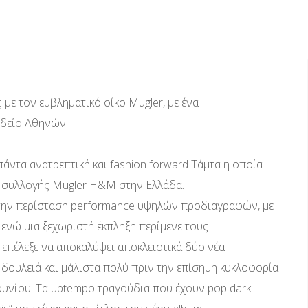
με τον εμβληματικό οίκο Mugler, με ένα
Ωδείο Αθηνών.
πάντα ανατρεπτική και fashion forward Τάμτα η οποία
ης συλλογής Mugler H&M στην Ελλάδα.
 την περίσταση performance υψηλών προδιαγραφών, με
, ενώ μια ξεχωριστή έκπληξη περίμενε τους
επέλεξε να αποκαλύψει αποκλειστικά δύο νέα
δουλειά και μάλιστα πολύ πριν την επίσημη κυκλοφορία
Ιουνίου. Τα uptempo τραγούδια που έχουν pop dark