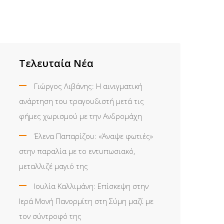
Τελευταία Νέα
Γιώργος Λιβάνης: Η αινιγματική
ανάρτηση του τραγουδιστή μετά τις
φήμες χωρισμού με την Ανδρομάχη
Έλενα Παπαρίζου: «Άναψε φωτιές»
στην παραλία με το εντυπωσιακό,
μεταλλιζέ μαγιό της
Ιουλία Καλλιμάνη: Επίσκεψη στην
Ιερά Μονή Πανορμίτη στη Σύμη μαζί με
τον σύντροφό της