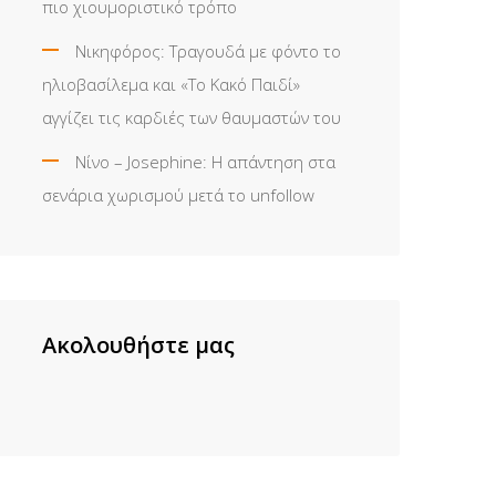
πιο χιουμοριστικό τρόπο
Νικηφόρος: Τραγουδά με φόντο το
ηλιοβασίλεμα και «Το Κακό Παιδί»
αγγίζει τις καρδιές των θαυμαστών του
Νίνο – Josephine: Η απάντηση στα
σενάρια χωρισμού μετά το unfollow
Ακολουθήστε μας