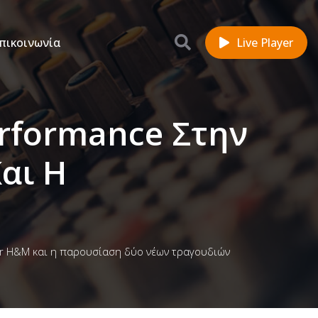
πικοινωνία
Live Player
rformance Στην
αι Η
er H&M και η παρουσίαση δύο νέων τραγουδιών