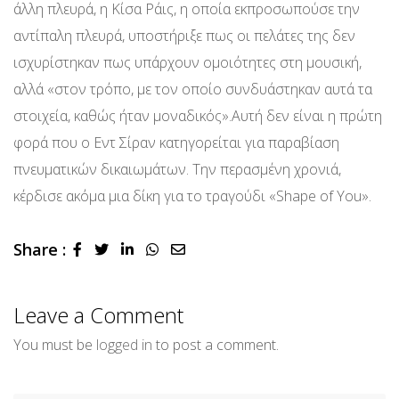
άλλη πλευρά, η Κίσα Ράις, η οποία εκπροσωπούσε την
αντίπαλη πλευρά, υποστήριξε πως οι πελάτες της δεν
ισχυρίστηκαν πως υπάρχουν ομοιότητες στη μουσική,
αλλά «στον τρόπο, με τον οποίο συνδυάστηκαν αυτά τα
στοιχεία, καθώς ήταν μοναδικός».Αυτή δεν είναι η πρώτη
φορά που ο Εντ Σίραν κατηγορείται για παραβίαση
πνευματικών δικαιωμάτων. Την περασμένη χρονιά,
κέρδισε ακόμα μια δίκη για το τραγούδι «Shape of You».
Share :
LinkedIn
Whatsapp
Share
via
Email
Leave a Comment
You must be
logged in
to post a comment.