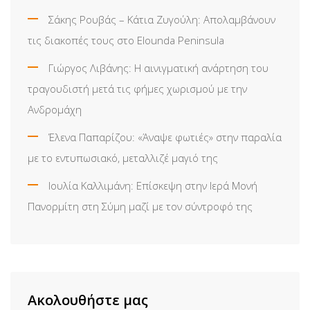
Σάκης Ρουβάς – Κάτια Ζυγούλη: Απολαμβάνουν
τις διακοπές τους στο Elounda Peninsula
Γιώργος Λιβάνης: Η αινιγματική ανάρτηση του
τραγουδιστή μετά τις φήμες χωρισμού με την
Ανδρομάχη
Έλενα Παπαρίζου: «Άναψε φωτιές» στην παραλία
με το εντυπωσιακό, μεταλλιζέ μαγιό της
Ιουλία Καλλιμάνη: Επίσκεψη στην Ιερά Μονή
Πανορμίτη στη Σύμη μαζί με τον σύντροφό της
Ακολουθήστε μας