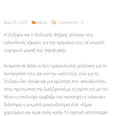
May 25, 2023
Music
Comments :
0
Η Ζοζεφίν και ο Θοδωρής Φέρρης μίλησαν στις
τηλεοπτικές κάμερες για την πρεμιέρα τους σε γνωστό
νυχτερινό μαγαζί της παραλιακής.
Ανάμεσα σε άλλα, οι δύο τραγουδιστές μιλήσανε για τη
συνεργασία τους και για την υγεία τους, ενώ για τη
Ζοζεφίν δεν έλειψε και μια ερώτηση που απευθυνόταν
στην προσωπική της ζωή.Σχετικά με τη σχέση της με τον
Νίνο, η οποία έχει τραβήξει την προσοχή το τελευταίο
διάστημα, η γνωστή τραγουδίστρια είπε: «Είμαι
χαρούμενη και είμαι πολύ καλά».Το σχετικό απόσπασμα