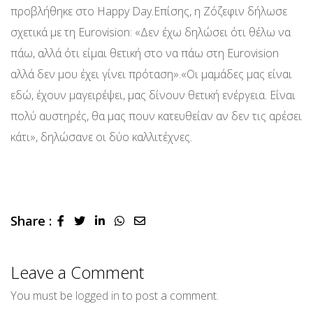
προβλήθηκε στο Happy Day.Επίσης, η Ζόζεφιν δήλωσε
σχετικά με τη Eurovision: «Δεν έχω δηλώσει ότι θέλω να
πάω, αλλά ότι είμαι θετική στο να πάω στη Eurovision
αλλά δεν μου έχει γίνει πρόταση».«Οι μαμάδες μας είναι
εδώ, έχουν μαγειρέψει, μας δίνουν θετική ενέργεια. Είναι
πολύ αυστηρές, θα μας πουν κατευθείαν αν δεν τις αρέσει
κάτι», δηλώσανε οι δύο καλλιτέχνες.
Share :
LinkedIn
Whatsapp
Share
via
Email
Leave a Comment
You must be
logged in
to post a comment.