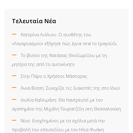
Τελευταία Νέα
Κατερίνα Λιόλιου: Ο συνθέτης του
«Λογαριασμού» εξήγησε πώς έγινε viral το τραγούδι
Το βίντεο της Νατάσας Θεοδωρίδου με τη
μητέρα της από το αυτοκίνητο
Στην Πάρο ο Χρήστος Μάστορας
Άννα Βίσση: Συνεχίζει τις διακοπές της στο Ιόνιο
Ιουλία Καλλιμάνη: Θα παντρευτεί με τον
αγαπημένο της Μιχάλη Τουρατζίδη στη Θεσσαλονίκη
Νίνο: Ενοχλημένος με τα σχόλια μετά την
προβολή του επεισοδίου με τον Ηλία Ψινάκη