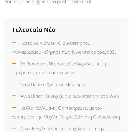
You must be
logged in
to post a comment.
Τελευταία Νέα
Κατερίνα Λιόλιου: Ο συνθέτης του
«Λογαριασμού» εξήγησε πώς έγινε viral το τραγούδι
Το βίντεο της Νατάσας Θεοδωρίδου με τη
μητέρα της από το αυτοκίνητο
Στην Πάρο ο Χρήστος Μάστορας
Άννα Βίσση: Συνεχίζει τις διακοπές της στο Ιόνιο
Ιουλία Καλλιμάνη: Θα παντρευτεί με τον
αγαπημένο της Μιχάλη Τουρατζίδη στη Θεσσαλονίκη
Νίνο: Ενοχλημένος με τα σχόλια μετά την