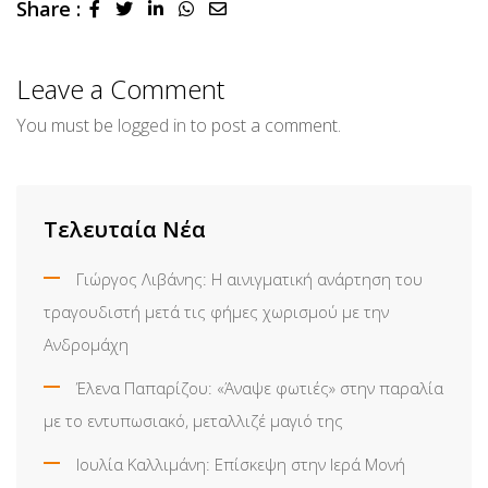
Share :
LinkedIn
Whatsapp
Share
via
Email
Leave a Comment
You must be
logged in
to post a comment.
Τελευταία Νέα
Γιώργος Λιβάνης: Η αινιγματική ανάρτηση του
τραγουδιστή μετά τις φήμες χωρισμού με την
Ανδρομάχη
Έλενα Παπαρίζου: «Άναψε φωτιές» στην παραλία
με το εντυπωσιακό, μεταλλιζέ μαγιό της
Ιουλία Καλλιμάνη: Επίσκεψη στην Ιερά Μονή