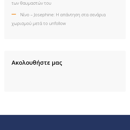
των θαυμαστών του
Νίνο – Josephine: Η απάντηση στα σενάρια
χωρισμού μετά το unfollow
Ακολουθήστε μας