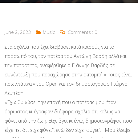
June 2, 2023
Music
Comments :
0
Στα σχόλια που έχει διαβάσει κατά καιρούς για το
πρόσωπό του, τον πατέρα του Αντώνη Βαρδή αλλά και
την πατρότητα, αναφέρθηκε ο Γιάννης Βαρδής σε
συνέντευξη που παραχώρησε στην εκπομπή «Ποιος είναι
πρωινιάτικα;» του Open και τον δημοσιογράφο Γιώργο
Λεμπέση.
«Έχω θυμώσει την εποχή που ο πατέρας μου ήταν
άρρωστος κι έγραφαν διάφορα σχόλια ότι καλώς να
φύγει από την ζωή. Είχε βγει κι ένας δημοσιογράφος που
είχε πει ότι είχε φύγει”, ενώ δεν είχε “φύγει”… Μου έλειψε