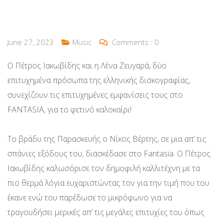
June 27, 2023
Music
Comments :
0
Ο Πέτρος Ιακωβίδης και η Λένα Ζευγαρά, δύο
επιτυχημένα πρόσωπα της ελληνικής δισκογραφίας,
συνεχίζουν τις επιτυχημένες εμφανίσεις τους στο
FANTASIA, για το φετινό καλοκαίρι!
Το βράδυ της Παρασκευής ο Νίκος Βέρτης, σε μια απ’ τις
σπάνιες εξόδους του, διασκέδασε στο Fantasia. Ο Πέτρος
Ιακωβίδης καλωσόρισε τον δημοφιλή καλλιτέχνη με τα
πιο θερμά λόγια ευχαριστώντας τον για την τιμή που του
έκανε ενώ του παρέδωσε το μικρόφωνο για να
τραγουδήσει μερικές απ’ τις μεγάλες επιτυχίες του όπως