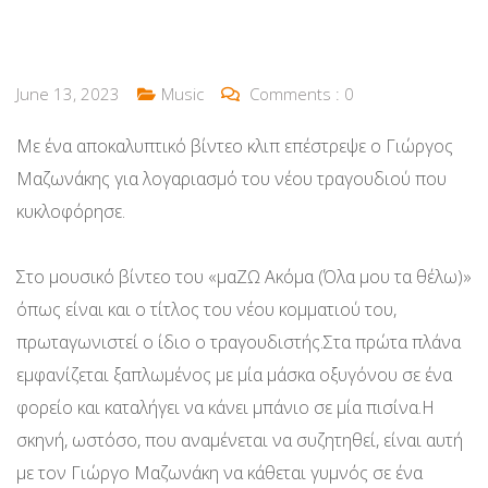
June 13, 2023
Music
Comments :
0
Με ένα αποκαλυπτικό βίντεο κλιπ επέστρεψε ο Γιώργος
Μαζωνάκης για λογαριασμό του νέου τραγουδιού που
κυκλοφόρησε.
Στο μουσικό βίντεο του «μαΖΩ Ακόμα (Όλα μου τα θέλω)»
όπως είναι και ο τίτλος του νέου κομματιού του,
πρωταγωνιστεί ο ίδιο ο τραγουδιστής.Στα πρώτα πλάνα
εμφανίζεται ξαπλωμένος με μία μάσκα οξυγόνου σε ένα
φορείο και καταλήγει να κάνει μπάνιο σε μία πισίνα.Η
σκηνή, ωστόσο, που αναμένεται να συζητηθεί, είναι αυτή
με τον Γιώργο Μαζωνάκη να κάθεται γυμνός σε ένα