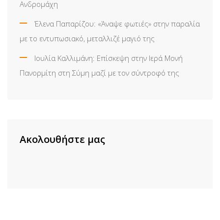
Ανδρομάχη
Έλενα Παπαρίζου: «Άναψε φωτιές» στην παραλία
με το εντυπωσιακό, μεταλλιζέ μαγιό της
Ιουλία Καλλιμάνη: Επίσκεψη στην Ιερά Μονή
Πανορμίτη στη Σύμη μαζί με τον σύντροφό της
Ακολουθήστε μας