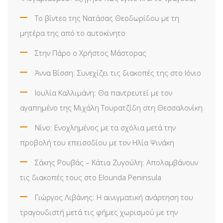
Το βίντεο της Νατάσας Θεοδωρίδου με τη
μητέρα της από το αυτοκίνητο
Στην Πάρο ο Χρήστος Μάστορας
Άννα Βίσση: Συνεχίζει τις διακοπές της στο Ιόνιο
Ιουλία Καλλιμάνη: Θα παντρευτεί με τον
αγαπημένο της Μιχάλη Τουρατζίδη στη Θεσσαλονίκη
Νίνο: Ενοχλημένος με τα σχόλια μετά την
προβολή του επεισοδίου με τον Ηλία Ψινάκη
Σάκης Ρουβάς – Κάτια Ζυγούλη: Απολαμβάνουν
τις διακοπές τους στο Elounda Peninsula
Γιώργος Λιβάνης: Η αινιγματική ανάρτηση του
τραγουδιστή μετά τις φήμες χωρισμού με την