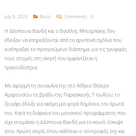
July 8, 2023
Music
Comments :
0
Η Δέσποινα Βανδή και ο Βασίλης Μπισμπίκης δεν
έδειξαν να επηρεάζονται από τα αρνητικά σχόλια που
εισέπραξαν το προηγούμενο διάστημα, για τις τρυφερές
τους στιγμές στη σκηνή που εμφανίζεται η
τραγουδίστρια.
Με αφορμή τη συναυλία της στο Αίθριο Θέατρο
Αμαρουσίου το βράδυ της Παρασκευής 7 Ιουλίου, το
ζευγάρι έδειξε για ακόμη μία φορά δημόσια, τον έρωτά
του. Κατά τη διάρκεια του μουσικού προγράμματος που
είχε ετοιμάσει η Δέσποινα Βανδή για το κοινό, έσκυψε
στην πρώτη σειρά, όπου καθόταν ο σύντροφός της και