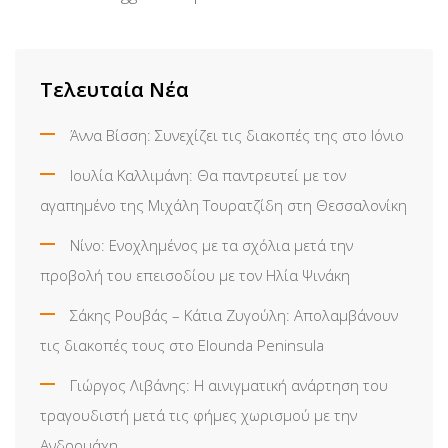
Τελευταία Νέα
Άννα Βίσση: Συνεχίζει τις διακοπές της στο Ιόνιο
Ιουλία Καλλιμάνη: Θα παντρευτεί με τον
αγαπημένο της Μιχάλη Τουρατζίδη στη Θεσσαλονίκη
Νίνο: Ενοχλημένος με τα σχόλια μετά την
προβολή του επεισοδίου με τον Ηλία Ψινάκη
Σάκης Ρουβάς – Κάτια Ζυγούλη: Απολαμβάνουν
τις διακοπές τους στο Elounda Peninsula
Γιώργος Λιβάνης: Η αινιγματική ανάρτηση του
τραγουδιστή μετά τις φήμες χωρισμού με την
Ανδρομάχη