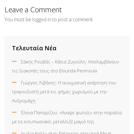
Email
Leave a Comment
You must be
logged in
to post a comment.
Τελευταία Νέα
Σάκης Ρουβάς – Κάτια Ζυγούλη: Απολαμβάνουν
τις διακοπές τους στο Elounda Peninsula
Γιώργος Λιβάνης: Η αινιγματική ανάρτηση του
τραγουδιστή μετά τις φήμες χωρισμού με την
Ανδρομάχη
Έλενα Παπαρίζου: «Άναψε φωτιές» στην παραλία
με το εντυπωσιακό, μεταλλιζέ μαγιό της
Ιουλία Καλλιμάνη: Επίσκεψη στην Ιερά Μονή