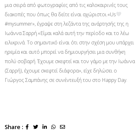
μια σειρά από φωτογραφίες από τις καλοκαιρινές τους
διακοπές που όπως θα δείτε είναι αχώριστοι.«Us
#mysummer», έγραψε στη λεζάντα της ανάρτησής της η
Ιωάννα Σαρρή.«Είμαι καλά αυτή την περίοδο και το λέω
ειλικρινά. Το σημαντικό είναι ότι στην σχέση μου υπάρχει
ηρεμία και αυτό μπορεί να δημιουργήσει μια συνθήκη
πολύ σοβαρή. Έχουμε σκεφτεί και τον γάμο με την Ιωάννα
(Σαρρή), έχουμε σκεφτεί διάφορα», είχε δηλώσει ο
Γιώργος Σαμπάνης σε συνέντευξή του στο Happy Day.
Share :
LinkedIn
Whatsapp
Share
via