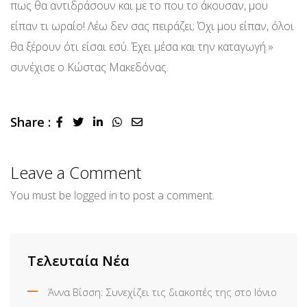
πως θα αντιδράσουν και με το που το άκουσαν, μου
είπαν τι ωραίο! Λέω δεν σας πειράζει; Όχι μου είπαν, όλοι
θα ξέρουν ότι είσαι εσύ. Έχει μέσα και την καταγωγή.»
συνέχισε ο Κώστας Μακεδόνας.
Share :
LinkedIn
Whatsapp
Share
via
Email
Leave a Comment
You must be
logged in
to post a comment.
Τελευταία Νέα
Άννα Βίσση: Συνεχίζει τις διακοπές της στο Ιόνιο