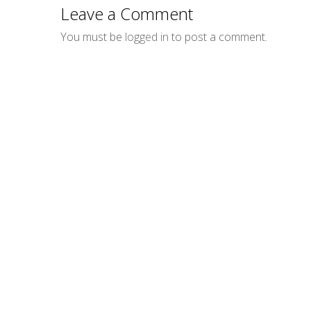
Email
Leave a Comment
You must be
logged in
to post a comment.