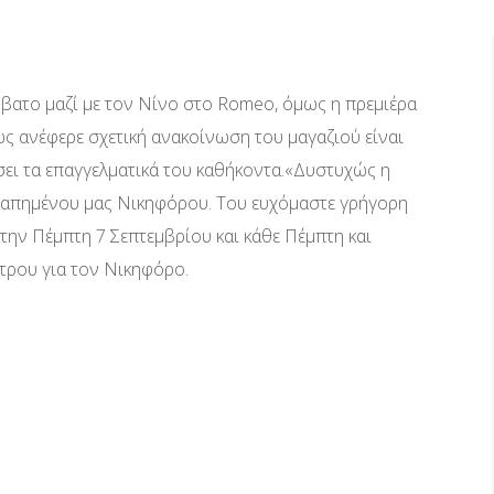
ββατο μαζί με τον Νίνο στο Romeo, όμως η πρεμιέρα
ς ανέφερε σχετική ανακοίνωση του μαγαζιού είναι
σει τα επαγγελματικά του καθήκοντα.«Δυστυχώς η
αγαπημένου μας Νικηφόρου. Του ευχόμαστε γρήγορη
ην Πέμπτη 7 Σεπτεμβρίου και κάθε Πέμπτη και
τρου για τον Νικηφόρο.