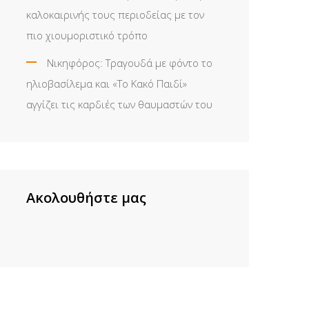
καλοκαιρινής τους περιοδείας με τον
πιο χιουμοριστικό τρόπο
Νικηφόρος: Τραγουδά με φόντο το
ηλιοβασίλεμα και «Το Κακό Παιδί»
αγγίζει τις καρδιές των θαυμαστών του
Ακολουθήστε μας