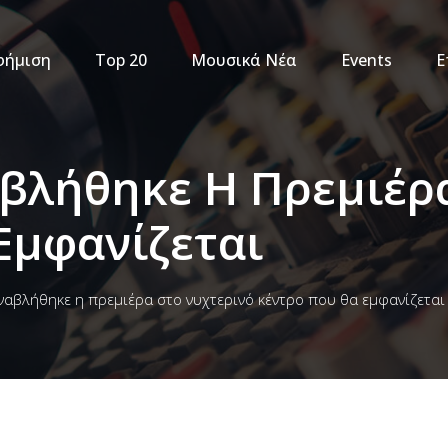
φήμιση
Top 20
Μουσικά Νέα
Events
Ε
βλήθηκε Η Πρεμιέρ
Εμφανίζεται
ναβλήθηκε η πρεμιέρα στο νυχτερινό κέντρο που θα εμφανίζεται