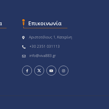
α
Επικοινωνία
Αριστοτέλους 1, Κατερίνη
+30 2351 031113
info@viva883.gr