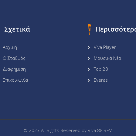
Σχετικά
Περισσότερ
Αρχική
Viva Player
Ο Σταθμός
Μουσικά Νέα
Διαφήμιση
Top 20
Επικοινωνία
Events
© 2023 All Rights Reserved by
Viva 88.3FM