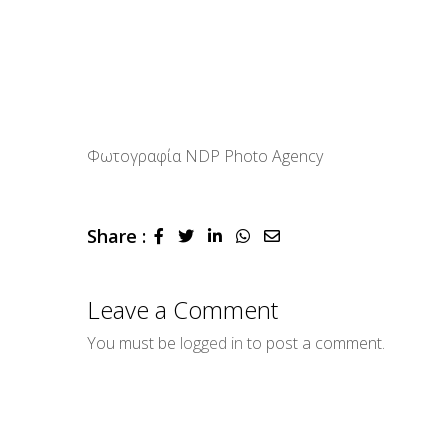
Φωτογραφία NDP Photo Agency
Share :
LinkedIn
Whatsapp
Share
via
Email
Leave a Comment
You must be
logged in
to post a comment.