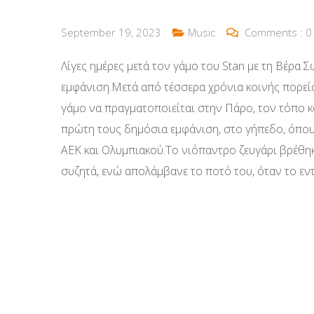
September 19, 2023
Music
Comments :
0
Λίγες ημέρες μετά τον γάμο του Stan με τη Βέρα
εμφάνιση.Μετά από τέσσερα χρόνια κοινής πορείας
γάμο να πραγματοποιείται στην Πάρο, τον τόπο κ
πρώτη τους δημόσια εμφάνιση, στο γήπεδο, όπο
ΑΕΚ και Ολυμπιακού.Το νιόπαντρο ζευγάρι βρέθηκε
συζητά, ενώ απολάμβανε το ποτό του, όταν το ε