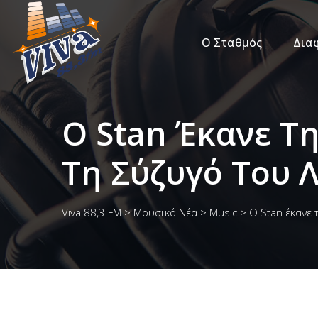
Ο Σταθμός
Δια
Ο Stan Έκανε Τ
Τη Σύζυγό Του 
Viva 88,3 FM
>
Μουσικά Νέα
>
Music
>
Ο Stan έκανε 