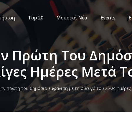
φήμιση
Top 20
Μουσικά Νέα
Events
Ε
ην Πρώτη Του Δημό
Λίγες Ημέρες Μετά Τ
την πρώτη του δημόσια εμφάνιση με τη σύζυγό του λίγες ημέρες