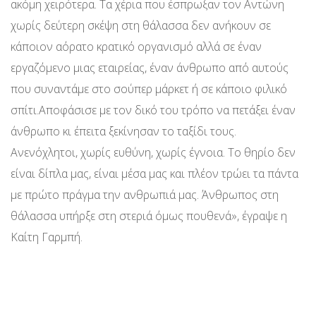
ακόμη χειρότερα. Τα χέρια που έσπρωξαν τον Αντώνη
χωρίς δεύτερη σκέψη στη θάλασσα δεν ανήκουν σε
κάποιον αόρατο κρατικό οργανισμό αλλά σε έναν
εργαζόμενο μιας εταιρείας, έναν άνθρωπο από αυτούς
που συναντάμε στο σούπερ μάρκετ ή σε κάποιο φιλικό
σπίτι.Αποφάσισε με τον δικό του τρόπο να πετάξει έναν
άνθρωπο κι έπειτα ξεκίνησαν το ταξίδι τους.
Ανενόχλητοι, χωρίς ευθύνη, χωρίς έγνοια. Το θηρίο δεν
είναι δίπλα μας, είναι μέσα μας και πλέον τρώει τα πάντα
με πρώτο πράγμα την ανθρωπιά μας. Άνθρωπος στη
θάλασσα υπήρξε στη στεριά όμως πουθενά», έγραψε η
Καίτη Γαρμπή.