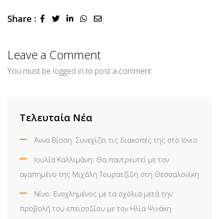
Share :
LinkedIn
Whatsapp
Share
via
Email
Leave a Comment
You must be
logged in
to post a comment.
Τελευταία Νέα
Άννα Βίσση: Συνεχίζει τις διακοπές της στο Ιόνιο
Ιουλία Καλλιμάνη: Θα παντρευτεί με τον
αγαπημένο της Μιχάλη Τουρατζίδη στη Θεσσαλονίκη
Νίνο: Ενοχλημένος με τα σχόλια μετά την
προβολή του επεισοδίου με τον Ηλία Ψινάκη