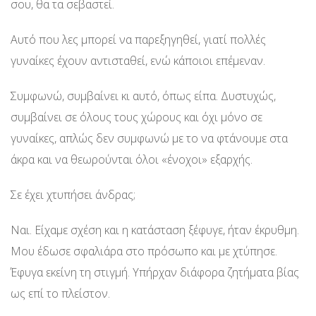
σου, θα τα σεβαστεί.
Αυτό που λες μπορεί να παρεξηγηθεί, γιατί πολλές
γυναίκες έχουν αντισταθεί, ενώ κάποιοι επέμεναν.
Συμφωνώ, συμβαίνει κι αυτό, όπως είπα. Δυστυχώς,
συμβαίνει σε όλους τους χώρους και όχι μόνο σε
γυναίκες, απλώς δεν συμφωνώ με το να φτάνουμε στα
άκρα και να θεωρούνται όλοι «ένοχοι» εξαρχής.
Σε έχει χτυπήσει άνδρας;
Ναι. Είχαμε σχέση και η κατάσταση ξέφυγε, ήταν έκρυθμη.
Μου έδωσε σφαλιάρα στο πρόσωπο και με χτύπησε.
Έφυγα εκείνη τη στιγμή. Υπήρχαν διάφορα ζητήματα βίας
ως επί το πλείστον.