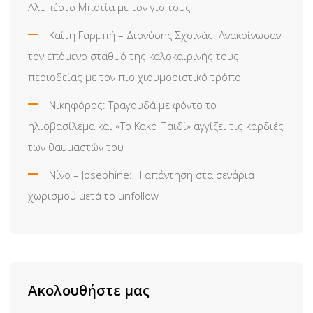
Αλμπέρτο Μποτία με τον γιο τους
Καίτη Γαρμπή – Διονύσης Σχοινάς: Ανακοίνωσαν
τον επόμενο σταθμό της καλοκαιρινής τους
περιοδείας με τον πιο χιουμοριστικό τρόπο
Νικηφόρος: Τραγουδά με φόντο το
ηλιοβασίλεμα και «Το Κακό Παιδί» αγγίζει τις καρδιές
των θαυμαστών του
Νίνο – Josephine: Η απάντηση στα σενάρια
χωρισμού μετά το unfollow
Ακολουθήστε μας