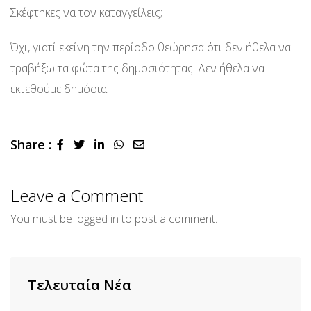
Σκέφτηκες να τον καταγγείλεις;
Όχι, γιατί εκείνη την περίοδο θεώρησα ότι δεν ήθελα να
τραβήξω τα φώτα της δημοσιότητας. Δεν ήθελα να
εκτεθούμε δημόσια.
Share :
LinkedIn
Whatsapp
Share
via
Email
Leave a Comment
You must be
logged in
to post a comment.
Τελευταία Νέα