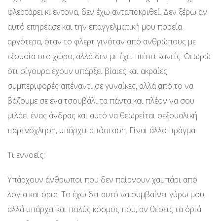
φλερτάρει κι έντονα, δεν έχω ανταποκριθεί. Δεν ξέρω αν
αυτό επηρέασε και την επαγγελματική μου πορεία
αργότερα, όταν το φλερτ γινόταν από ανθρώπους με
εξουσία στο χώρο, αλλά δεν με έχει πιέσει κανείς. Θεωρώ
ότι σίγουρα έχουν υπάρξει βίαιες και ακραίες
συμπεριφορές απέναντι σε γυναίκες, αλλά από το να
βάζουμε σε ένα τσουβάλι τα πάντα και πλέον να σου
μιλάει ένας άνδρας και αυτό να θεωρείται σεξουαλική
παρενόχληση, υπάρχει απόσταση. Είναι άλλο πράγμα.
Τι εννοείς;
Υπάρχουν άνθρωποι που δεν παίρνουν χαμπάρι από
λόγια και όρια. Το έχω δει αυτό να συμβαίνει γύρω μου,
αλλά υπάρχει και πολύς κόσμος που, αν θέσεις τα όριά