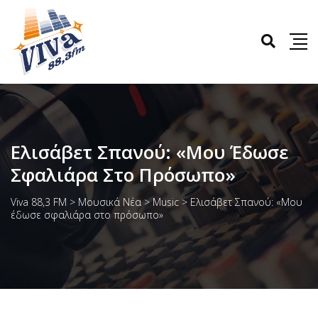
Ελισάβετ Σπανού: «Μου Έδωσε
Σφαλιάρα Στο Πρόσωπο»
Viva 88,3 FM
>
Μουσικά Νέα
>
Music
>
Ελισάβετ Σπανού: «Μου
έδωσε σφαλιάρα στο πρόσωπο»