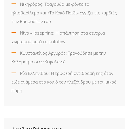
Νικηφόρος: Τραγουδά με φόντο το
ηλιοβασίλεμα και «Το Κακό Παιδί» αγγίζει τις καρδιές
των θαυμαστών του
Νίνο – Josephine: Η απάντηση στα σενάρια
χωρισμού μετά το unfollow
Κωνσταντίνος Αργυρός: Τραγούδησε με την
Καλομοίρα στην Κεφαλονιά
Ρία Ελληνίδου: H τρυφερή αντίδρασή της όταν
είδε ανάμεσα στο κοινό τον Αλεξάνδρου με τον μικρό
Πάρη