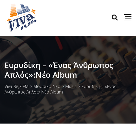
Ευρυδίκη – «Ένας Άνθρωπος
Απλός»:Νέο Album
Viva 88,3 FM
>
Μουσικά Νέα
>
Music
>
Ευρυδίκη – «Ένας
Άνθρωπος Απλός»:Νέο Album