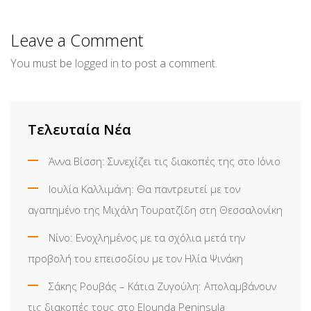
via
Email
Leave a Comment
You must be
logged in
to post a comment.
Τελευταία Νέα
Άννα Βίσση: Συνεχίζει τις διακοπές της στο Ιόνιο
Ιουλία Καλλιμάνη: Θα παντρευτεί με τον
αγαπημένο της Μιχάλη Τουρατζίδη στη Θεσσαλονίκη
Νίνο: Ενοχλημένος με τα σχόλια μετά την
προβολή του επεισοδίου με τον Ηλία Ψινάκη
Σάκης Ρουβάς – Κάτια Ζυγούλη: Απολαμβάνουν
τις διακοπές τους στο Elounda Peninsula