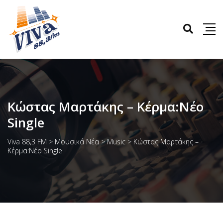
Κώστας Μαρτάκης – Κέρμα:Νέο
Single
Viva 88,3 FM
>
Μουσικά Νέα
>
Music
>
Κώστας Μαρτάκης –
Κέρμα:Νέο Single