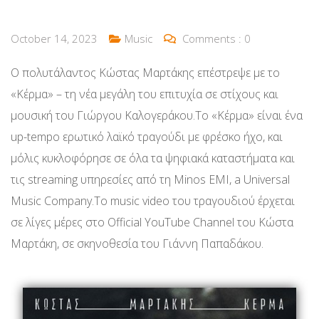
October 14, 2023
Music
Comments :
0
Ο πολυτάλαντος Κώστας Μαρτάκης επέστρεψε με το
«Κέρμα» – τη νέα μεγάλη του επιτυχία σε στίχους και
μουσική του Γιώργου Καλογεράκου.Το «Κέρμα» είναι ένα
up-tempo ερωτικό λαϊκό τραγούδι με φρέσκο ήχο, και
μόλις κυκλοφόρησε σε όλα τα ψηφιακά καταστήματα και
τις streaming υπηρεσίες από τη Minos EMI, a Universal
Music Company.Το music video του τραγουδιού έρχεται
σε λίγες μέρες στο Official YouTube Channel του Κώστα
Μαρτάκη, σε σκηνοθεσία του Γιάννη Παπαδάκου.