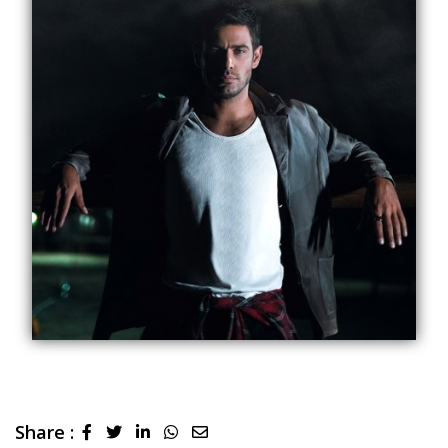
Share :
LinkedIn
Whatsapp
Share