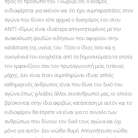
προς το πρόσωπό του. Γνωρίζει ότι ο κόσμος
ενδιαφέρεται για εκείνον και ότι έχει συμπαραστάτες στον
αγώνα που δίνει» είπε αρχικά ο δικηγόρος του στον
ANT1.«Όμως είναι ιδιαίτερα απογοητευμένος με την
ανακύκλωση ψευδών ειδήσεων που αφορούν στην
κατάσταση της υγείας του. Τόσο ο ίδιος όσο και η
οικογένειά του ενοχλείται από τα δημοσιεύματα τα οποία
τον εμφανίζουν σαν τον πρωταγωνιστή μιας τιτάνιας
μάχης. Δεν είναι έτσι» συμπληρώνει.«Ένας απλός
καθημερινός άνθρωπος είναι που δίνει τον δικό του
αγώνα όπως χιλιάδες άλλοι συνάνθρωποί μας, οι οποίοι
βρίσκονται στην ίδια ακριβώς κατάσταση με αυτόν και το
ενδιαφέρον θα έπρεπε να είναι για το σύνολο των
ανθρώπων που δίνουν τον δικό τους αγώνα και όχι
μόνο για αυτόν. Δεν νιώθει θυμό. Απογοήτευση νιώθει