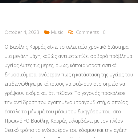
October 4, 2023
Music
Comments :
0
Ο Βασίλης Καρράς δίνει το τελευταίο χρονικό διάστημα
μια μεγάλη μάχη, καθώς αντιμετωπίζει σοβαρό πρόβλημα
υγείας.Αυτές τις μέρες, όμως, κάποια ντροπιαστικά
δημοσιεύματα, ανέφεραν πως η κατάσταση της υγείας του
επιδεινώθηκε, με κάποιους να φτάνουν στο σημείο να
γράψουν ακόμα και ότι πέθανε. Το γεγονός προκάλεσε
την αντίδραση του αγαπημένου τραγουδιστή, ο οποίος
έστειλε το μήνυμά του μέσω του δικηγόρου του, στο
Πρωινό.«Ο Βασίλης Καρράς εκλαμβάνει με τον πλέον
θετικό τρόπο το ενδιαφέρον του κόσμου και την αγάπη