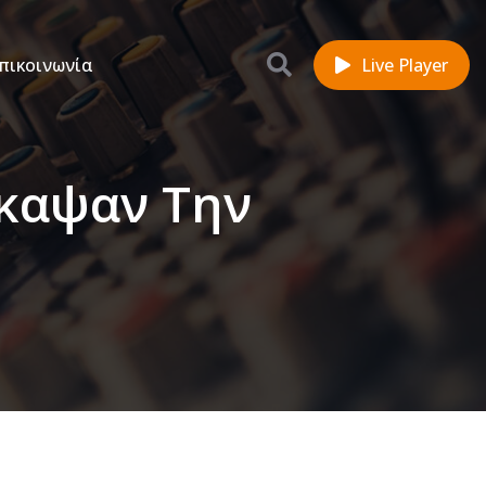
πικοινωνία
Live Player
Έκαψαν Την