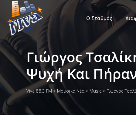
Ο Σταθμός
Δια
Γιώργος Τσαλίκ
Ψυχή Και Πήραν
Viva 88,3 FM
>
Μουσικά Νέα
>
Music
>
Γιώργος Τσαλ