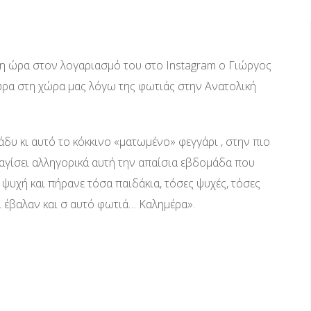
γη ώρα στον λογαριασμό του στο Instagram ο Γιώργος
4ωρα στη χώρα μας λόγω της φωτιάς στην Ανατολική
δυ κι αυτό το κόκκινο «ματωμένο» φεγγάρι , στην πιο
αγίσει αλληγορικά αυτή την απαίσια εβδομάδα που
 ψυχή και πήρανε τόσα παιδάκια, τόσες ψυχές, τόσες
ι έβαλαν και σ αυτό φωτιά… Καλημέρα».