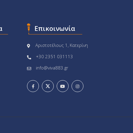
α
Επικοινωνία
Αριστοτέλους 1, Κατερίνη
+30 2351 031113
info@viva883.gr