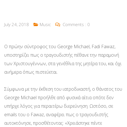
July 24, 2018
Music
Comments :
0
Ο πρώην σύντροφος του George Michael, Fadi Fawaz,
υποστηρίζει πως ο τραγουδιστής πέθανε την παραμονή
των Χριστουγέννων, στα γενέθλια της μητέρα του, και όχι
ανήμερα όπως πιστεύεται.
Σύμφωνα με την έκθεση του ιατροδικαστή, ο θάνατος του
George Michael προήλθε από φυσικά αίτια οπότε δεν
υπήρχε λόγος για περαιτέρω διερεύνηση. Ωστόσο, σε
emails του ο Fawaz, αναφέρει πως ο τραγουδιστής
αυτοκτόνησε, προσθέτοντας: «Χρειάστηκε πέντε