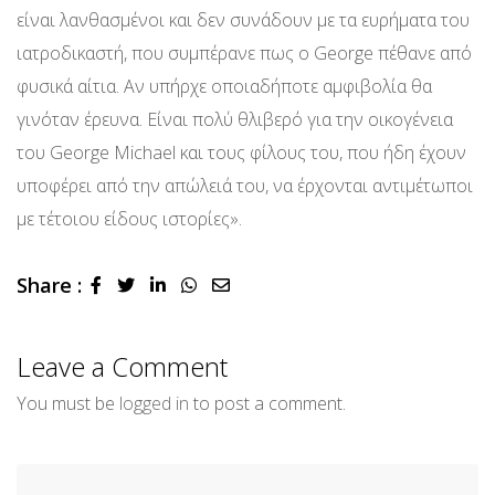
είναι λανθασμένοι και δεν συνάδουν με τα ευρήματα του
ιατροδικαστή, που συμπέρανε πως ο George πέθανε από
φυσικά αίτια. Αν υπήρχε οποιαδήποτε αμφιβολία θα
γινόταν έρευνα. Είναι πολύ θλιβερό για την οικογένεια
του George Michael και τους φίλους του, που ήδη έχουν
υποφέρει από την απώλειά του, να έρχονται αντιμέτωποι
με τέτοιου είδους ιστορίες».
Share :
LinkedIn
Whatsapp
Share
via
Email
Leave a Comment
You must be
logged in
to post a comment.