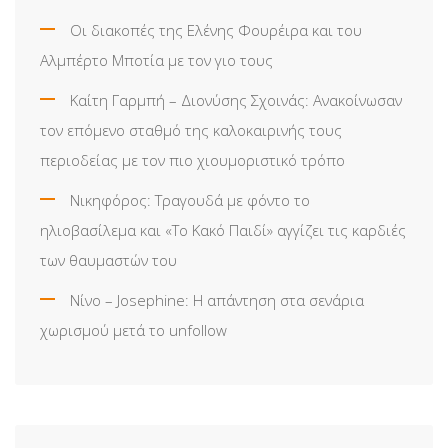
Οι διακοπές της Ελένης Φουρέιρα και του
Αλμπέρτο Μποτία με τον γιο τους
Καίτη Γαρμπή – Διονύσης Σχοινάς: Ανακοίνωσαν
τον επόμενο σταθμό της καλοκαιρινής τους
περιοδείας με τον πιο χιουμοριστικό τρόπο
Νικηφόρος: Τραγουδά με φόντο το
ηλιοβασίλεμα και «Το Κακό Παιδί» αγγίζει τις καρδιές
των θαυμαστών του
Νίνο – Josephine: Η απάντηση στα σενάρια
χωρισμού μετά το unfollow