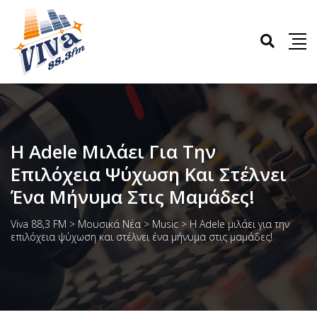
Η Adele Μιλάει Για Την
Επιλόχεια Ψύχωση Και Στέλνει
Ένα Μήνυμα Στις Μαμάδες!
Viva 88,3 FM
>
Μουσικά Νέα
>
Music
>
Η Adele μιλάει για την
επιλόχεια ψύχωση και στέλνει ένα μήνυμα στις μαμάδες!