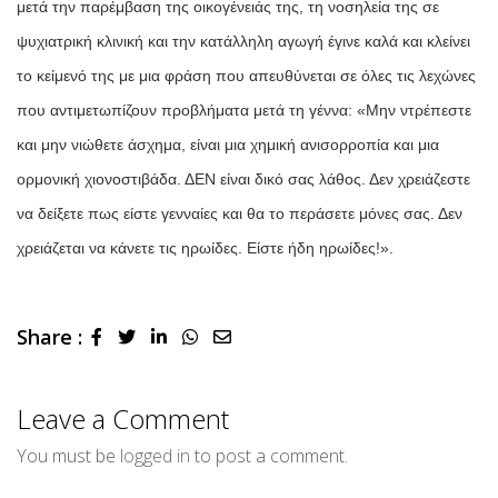
μετά την παρέμβαση της οικογένειάς της, τη νοσηλεία της σε
ψυχιατρική κλινική και την κατάλληλη αγωγή έγινε καλά και κλείνει
το κείμενό της με μια φράση που απευθύνεται σε όλες τις λεχώνες
που αντιμετωπίζουν προβλήματα μετά τη γέννα: «Μην ντρέπεστε
και μην νιώθετε άσχημα, είναι μια χημική ανισορροπία και μια
ορμονική χιονοστιβάδα. ΔΕΝ είναι δικό σας λάθος. Δεν χρειάζεστε
να δείξετε πως είστε γενναίες και θα το περάσετε μόνες σας. Δεν
χρειάζεται να κάνετε τις ηρωίδες. Είστε ήδη ηρωίδες!».
Share :
LinkedIn
Whatsapp
Share
via
Email
Leave a Comment
You must be
logged in
to post a comment.