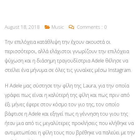
August 18, 2018
Music
Comments :
0
Την επιλόχεια κατάθλιψη την έχουν ακουστά οι
περισσότεροι, αλλά ελάχιστοι γνωρίζουν την επιλόχεια
ψύχωση και η διάσημη τραγουδίστρια Adele θέλησε να
στείλει ένα μήνυμα σε όλες τις γυναίκες μέσω Instagram.
H Adele μας σύστησε την φίλη της Laura, για την οποία
γράφει πως είναι η καλύτερή της φίλη και πως πριν από
έξι μήνες έφερε στον κόσμο τον γιο της, τον οποίο
βάφτισε η Adele και εξηγεί πως η γέννηση του γιου της
ήταν μια από τις μεγαλύτερες προκλήσεις που κλήθηκε να
αντιμετωπίσει η φίλη τους που βρέθηκε να παλεύει με την