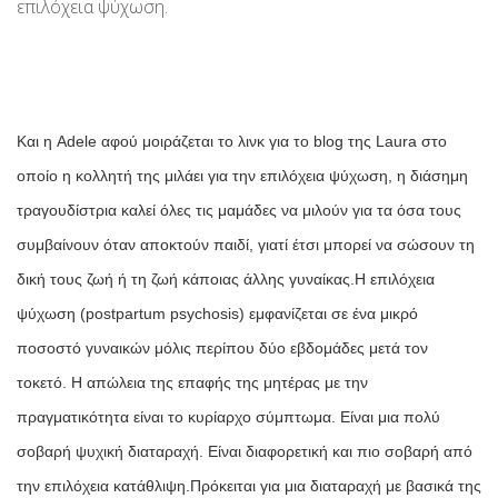
επιλόχεια ψύχωση.
Και η Adele αφού μοιράζεται το λινκ για το blog της Laura στο
οποίο η κολλητή της μιλάει για την επιλόχεια ψύχωση, η διάσημη
τραγουδίστρια καλεί όλες τις μαμάδες να μιλούν για τα όσα τους
συμβαίνουν όταν αποκτούν παιδί, γιατί έτσι μπορεί να σώσουν τη
δική τους ζωή ή τη ζωή κάποιας άλλης γυναίκας.
Η επιλόχεια
ψύχωση (postpartum psychosis) εμφανίζεται σε ένα μικρό
ποσοστό γυναικών μόλις περίπου δύο εβδομάδες μετά τον
τοκετό. Η απώλεια της επαφής της μητέρας με την
πραγματικότητα είναι το κυρίαρχο σύμπτωμα. Είναι μια πολύ
σοβαρή ψυχική διαταραχή. Είναι διαφορετική και πιο σοβαρή από
την επιλόχεια κατάθλιψη.
Πρόκειται για μια διαταραχή με βασικά της