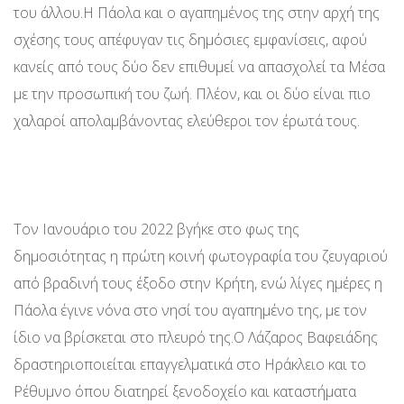
του άλλου.Η Πάολα και ο αγαπημένος της στην αρχή της
σχέσης τους απέφυγαν τις δημόσιες εμφανίσεις, αφού
κανείς από τους δύο δεν επιθυμεί να απασχολεί τα Μέσα
με την προσωπική του ζωή. Πλέον, και οι δύο είναι πιο
χαλαροί απολαμβάνοντας ελεύθεροι τον έρωτά τους.
Τον Ιανουάριο του 2022 βγήκε στο φως της
δημοσιότητας η πρώτη κοινή φωτογραφία του ζευγαριού
από βραδινή τους έξοδο στην Κρήτη, ενώ λίγες ημέρες η
Πάολα έγινε νόνα στο νησί του αγαπημένο της, με τον
ίδιο να βρίσκεται στο πλευρό της.Ο Λάζαρος Βαφειάδης
δραστηριοποιείται επαγγελματικά στο Ηράκλειο και το
Ρέθυμνο όπου διατηρεί ξενοδοχείο και καταστήματα