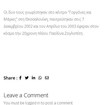
Οι δυο τους γνωρίστηκαν στο κέντρο “Γοργόνες και
Μάγκες” στη Θεσσαλονίκη, παντρεύτηκαν στις 7
Δεκεμβρίου 2002 και τον Απρίλιο του 2003 έφεραν στον
κόσμο την 20χρονη πλέον Παολίνα Ζογλοπίτη.
Share :
LinkedIn
Whatsapp
Share
via
Email
Leave a Comment
You must be
logged in
to post a comment.