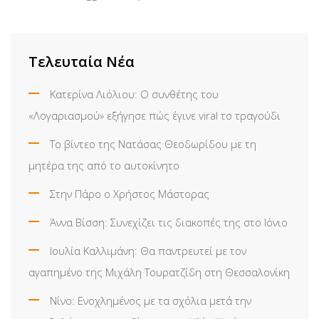
Τελευταία Νέα
Κατερίνα Λιόλιου: Ο συνθέτης του
«Λογαριασμού» εξήγησε πώς έγινε viral το τραγούδι
Το βίντεο της Νατάσας Θεοδωρίδου με τη
μητέρα της από το αυτοκίνητο
Στην Πάρο ο Χρήστος Μάστορας
Άννα Βίσση: Συνεχίζει τις διακοπές της στο Ιόνιο
Ιουλία Καλλιμάνη: Θα παντρευτεί με τον
αγαπημένο της Μιχάλη Τουρατζίδη στη Θεσσαλονίκη
Νίνο: Ενοχλημένος με τα σχόλια μετά την